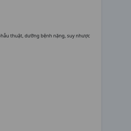
u phẫu thuật, dưỡng bệnh nặng, suy nhược