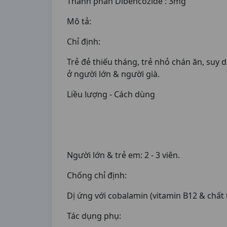
Thành phần Dibencozide : 3mg
Mô tả:
Chỉ định:
Trẻ đẻ thiếu tháng, trẻ nhỏ chán ăn, suy
ở người lớn & người già.
Liều lượng - Cách dùng
Người lớn & trẻ em: 2 - 3 viên.
Chống chỉ định:
Dị ứng với cobalamin (vitamin B12 & chất t
Tác dụng phụ: