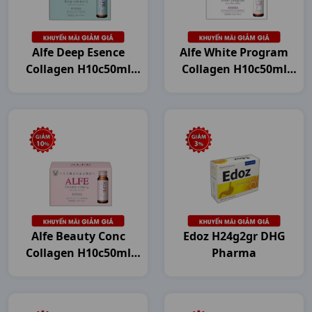
Alfe Deep Esence
Alfe White Program
Collagen H10c50ml
Collagen H10c50ml
Japan
Japan
Alfe Beauty Conc
Edoz H24g2gr DHG
Collagen H10c50ml
Pharma
Japan