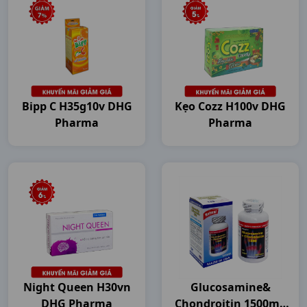
Bipp C H35g10v DHG
Kẹo Cozz H100v DHG
Pharma
Pharma
Night Queen H30vn
Glucosamine&
DHG Pharma
Chondroitin 1500mg