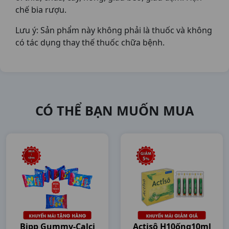
chế bia rượu.
Lưu ý: Sản phẩm này không phải là thuốc và không
có tác dụng thay thế thuốc chữa bệnh.
CÓ THỂ BẠN MUỐN MUA
Bipp Gummy-Calci
Actisô H10ống10ml