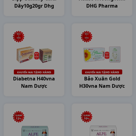
Dây10g20gr Dhg
DHG Pharma
Diabetna H40vna
Bảo Xuân Gold
Nam Dược
H30vna Nam Dược