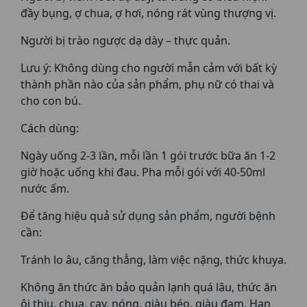
đầy bụng, ợ chua, ợ hơi, nóng rát vùng thượng vị.
Người bị trào ngược dạ dày – thực quản.
Lưu ý: Không dùng cho người mẫn cảm với bất kỳ
thành phần nào của sản phẩm, phụ nữ có thai và
cho con bú.
Cách dùng:
Ngày uống 2-3 lần, mỗi lần 1 gói trước bữa ăn 1-2
giờ hoặc uống khi đau. Pha mỗi gói với 40-50ml
nước ấm.
Để tăng hiệu quả sử dụng sản phẩm, người bệnh
cần:
Tránh lo âu, căng thẳng, làm việc nặng, thức khuya.
Không ăn thức ăn bảo quản lạnh quá lâu, thức ăn
ôi thiu, chua, cay, nóng, giàu béo, giàu đạm. Hạn