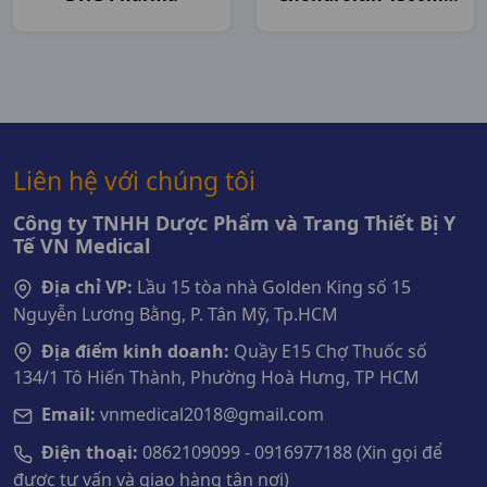
C120v USA
Liên hệ với chúng tôi
Công ty TNHH Dược Phẩm và Trang Thiết Bị Y
Tế VN Medical
Địa chỉ VP:
Lầu 15 tòa nhà Golden King số 15
Nguyễn Lương Bằng, P. Tân Mỹ, Tp.HCM
Địa điểm kinh doanh:
Quầy E15 Chợ Thuốc số
134/1 Tô Hiến Thành, Phường Hoà Hưng, TP HCM
Email:
vnmedical2018@gmail.com
Điện thoại:
0862109099 - 0916977188 (Xin gọi để
được tư vấn và giao hàng tận nơi)