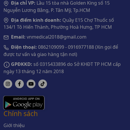
Địa chỉ VP:
Lầu 15 tòa nhà Golden King số 15
Nguyễn Lương Bằng, P. Tân Mỹ, Tp.HCM
Địa điểm kinh doanh:
Quầy E15 Chợ Thuốc số
134/1 Tô Hiến Thành, Phường Hoà Hưng, TP HCM
Email:
vnmedical2018@gmail.com
Điện thoại:
0862109099 - 0916977188 (Xin gọi để
được tư vấn và giao hàng tận nơi)
GPĐKKD:
số 0315433896 do Sở KHĐT TP HCM cấp
ngày 13 tháng 12 năm 2018
Chính sách
Giới thiệu