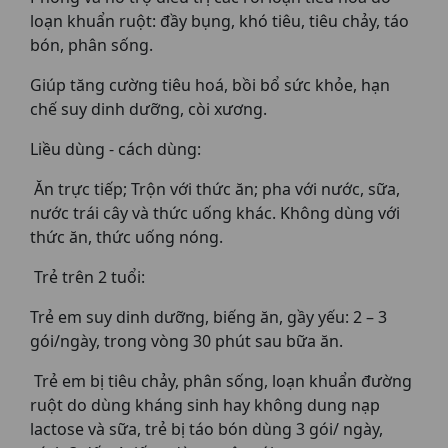
loạn khuẩn ruột: đầy bụng, khó tiêu, tiêu chảy, táo
bón, phân sống.
Giúp tăng cường tiêu hoá, bồi bổ sức khỏe, hạn
chế suy dinh dưỡng, còi xương.
Liều dùng - cách dùng:
Ăn trực tiếp; Trộn với thức ăn; pha với nước, sữa,
nước trái cây và thức uống khác. Không dùng với
thức ăn, thức uống nóng.
Trẻ trên 2 tuổi:
Trẻ em suy dinh dưỡng, biếng ăn, gầy yếu: 2 – 3
gói/ngày, trong vòng 30 phút sau bữa ăn.
Trẻ em bị tiêu chảy, phân sống, loạn khuẩn đường
ruột do dùng kháng sinh hay không dung nạp
lactose và sữa, trẻ bị táo bón dùng 3 gói/ ngày,