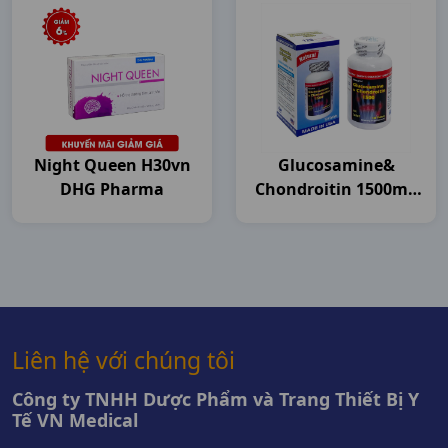
Night Queen H30vn
Glucosamine&
DHG Pharma
Chondroitin 1500mg
C120v USA
Liên hệ với chúng tôi
Công ty TNHH Dược Phẩm và Trang Thiết Bị Y
Tế VN Medical