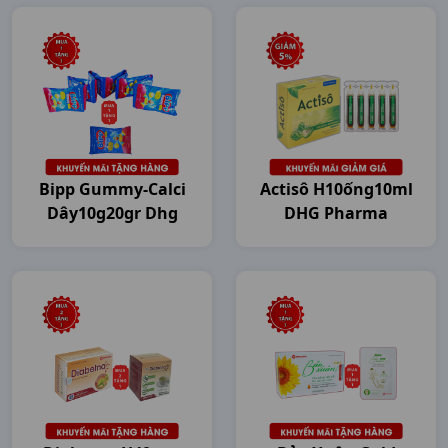
Bipp Gummy-Calci
Actisô H10ống10ml
Dây10g20gr Dhg
DHG Pharma