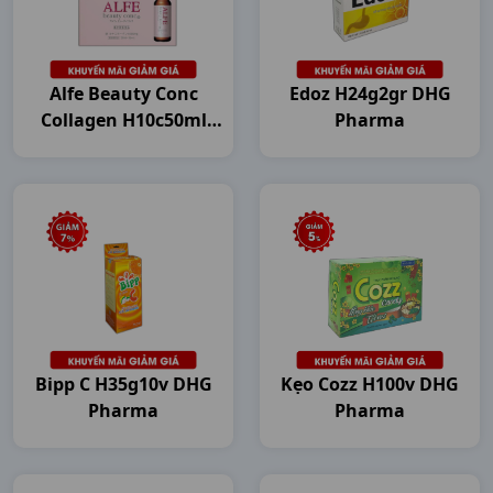
Alfe Beauty Conc
Edoz H24g2gr DHG
Collagen H10c50ml
Pharma
Japan
Bipp C H35g10v DHG
Kẹo Cozz H100v DHG
Pharma
Pharma