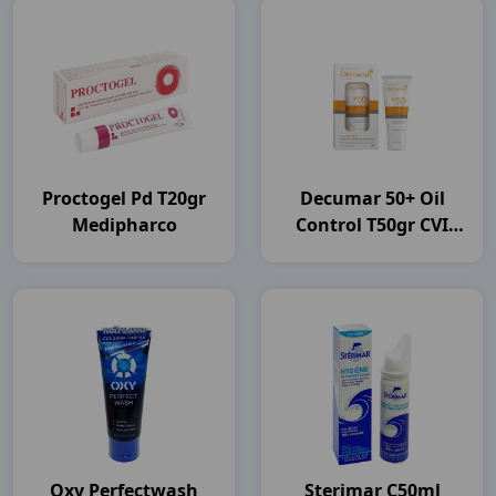
Proctogel Pd T20gr
Decumar 50+ Oil
Medipharco
Control T50gr CVI
Pharma
Oxy Perfectwash
Sterimar C50ml