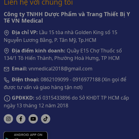
Liên hệ với chúng tôi
Công ty TNHH Dược Phẩm và Trang Thiết Bị Y
Tế VN Medical
Địa chỉ VP:
Lầu 15 tòa nhà Golden King số 15
Nguyễn Lương Bằng, P. Tân Mỹ, Tp.HCM
Địa điểm kinh doanh:
Quầy E15 Chợ Thuốc số
134/1 Tô Hiến Thành, Phường Hoà Hưng, TP HCM
Email:
vnmedical2018@gmail.com
Điện thoại:
0862109099 - 0916977188 (Xin gọi để
được tư vấn và giao hàng tận nơi)
GPĐKKD:
số 0315433896 do Sở KHĐT TP HCM cấp
ngày 13 tháng 12 năm 2018