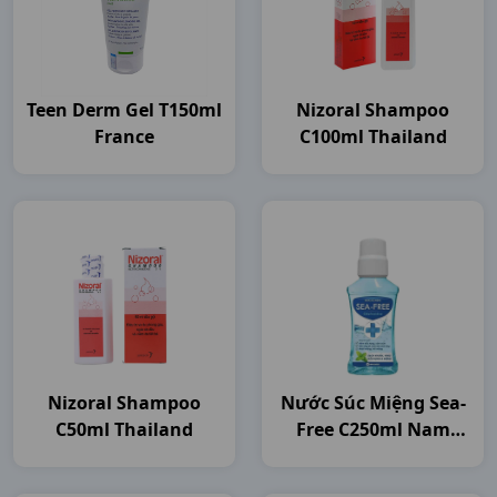
Teen Derm Gel T150ml
Nizoral Shampoo
France
C100ml Thailand
Nizoral Shampoo
Nước Súc Miệng Sea-
C50ml Thailand
Free C250ml Nam
Dược