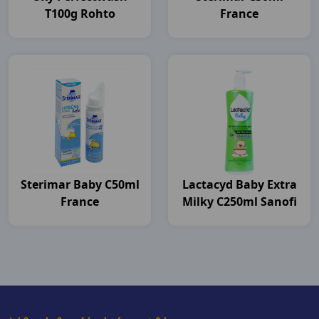
T100g Rohto
France
Sterimar Baby C50ml
Lactacyd Baby Extra
France
Milky C250ml Sanofi