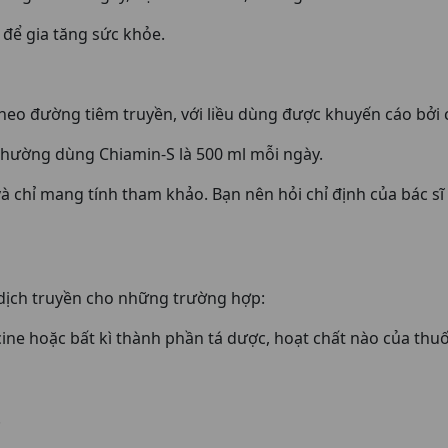
 để gia tăng sức khỏe.
eo đường tiêm truyền, với liều dùng được khuyến cáo bởi c
thường dùng Chiamin-S là 500 ml mỗi ngày.
và chỉ mang tính tham khảo. Bạn nên hỏi chỉ định của bác sĩ
dịch truyền cho những trường hợp:
cine hoặc bất kì thành phần tá dược, hoạt chất nào của thuố
.