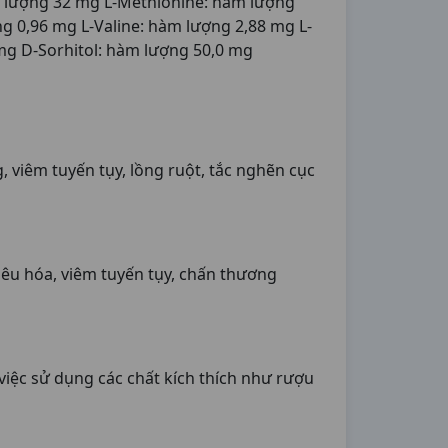
m lượng 32 mg L-Methionine: hàm lượng
g 0,96 mg L-Valine: hàm lượng 2,88 mg L-
mg D-Sorhitol: hàm lượng 50,0 mg
 viêm tuyến tụy, lồng ruột, tắc nghẽn cục
tiêu hóa, viêm tuyến tụy, chấn thương
việc sử dụng các chất kích thích như rượu