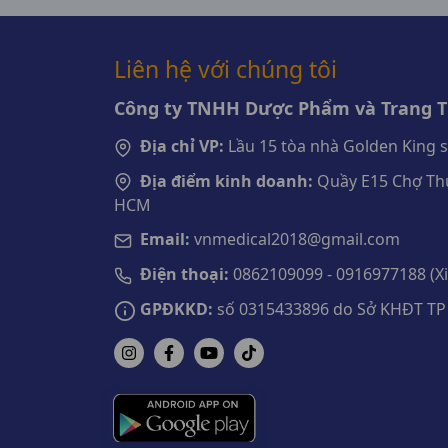
Liên hệ với chúng tôi
Công ty TNHH Dược Phẩm và Trang Th
Địa chỉ VP:
Lầu 15 tòa nhà Golden King 
Địa điểm kinh doanh:
Quầy E15 Chợ Thu
HCM
Email:
vnmedical2018@gmail.com
Điện thoại:
0862109099 - 0916977188 (Xin
GPĐKKD:
số 0315433896 do Sở KHĐT TP