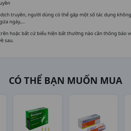
ruyền
s dịch truyền, người dùng có thể gặp một số tác dụng kh
ngứa ngáy,…
rên hoặc bất cứ biểu hiện bất thường nào cần thông báo vớ
ề sau.
CÓ THỂ BẠN MUỐN MUA