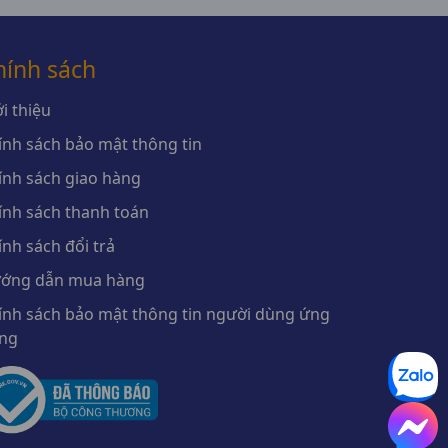
hính sách
i thiệu
ính sách bảo mật thông tin
ính sách giao hàng
ính sách thanh toán
ính sách đổi trả
ớng dẫn mua hàng
ính sách bảo mật thông tin người dùng ứng
ng