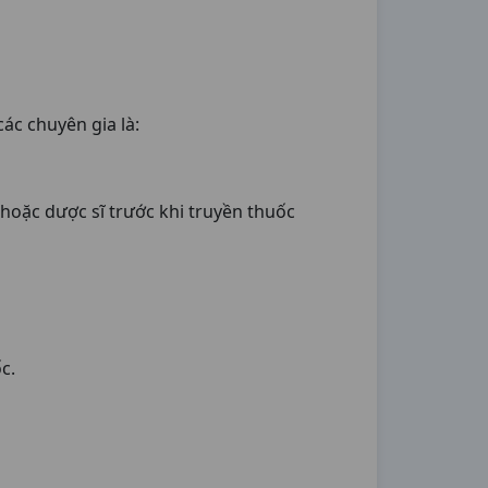
ác chuyên gia là:
 hoặc dược sĩ trước khi truyền thuốc
c.