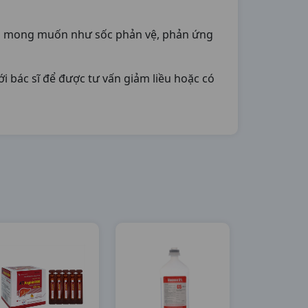
ông mong muốn như sốc phản vệ, phản ứng
i bác sĩ để được tư vấn giảm liều hoặc có