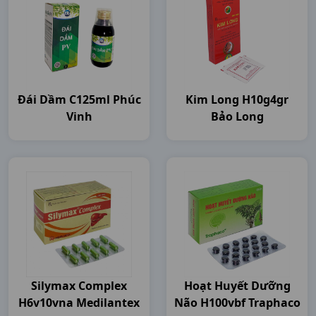
Đái Dầm C125ml Phúc
Kim Long H10g4gr
Vinh
Bảo Long
Silymax Complex
Hoạt Huyết Dưỡng
H6v10vna Medilantex
Não H100vbf Traphaco