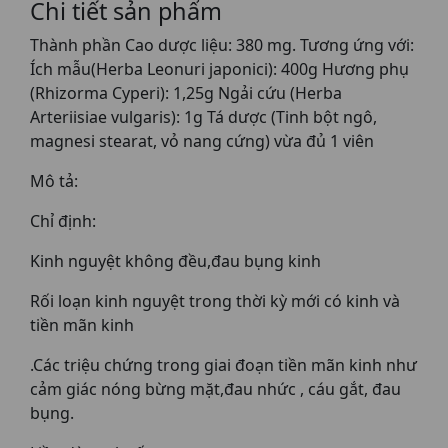
Chi tiết sản phẩm
Thành phần Cao dược liệu: 380 mg. Tương ứng với:
Ích mẫu(Herba Leonuri japonici): 400g Hương phụ
(Rhizorma Cyperi): 1,25g Ngải cứu (Herba
Arteriisiae vulgaris): 1g Tá dược (Tinh bột ngô,
magnesi stearat, vỏ nang cứng) vừa đủ 1 viên
Mô tả:
Chỉ định:
Kinh nguyệt không đều,đau bụng kinh
Rối loạn kinh nguyệt trong thời kỳ mới có kinh và
tiền mãn kinh
.Các triệu chứng trong giai đoạn tiền mãn kinh như
cảm giác nóng bừng mặt,đau nhức , cáu gắt, đau
bụng.