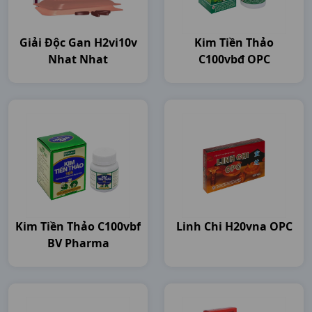
Giải Độc Gan H2vi10v
Kim Tiền Thảo
Nhat Nhat
C100vbđ OPC
Kim Tiền Thảo C100vbf
Linh Chi H20vna OPC
BV Pharma