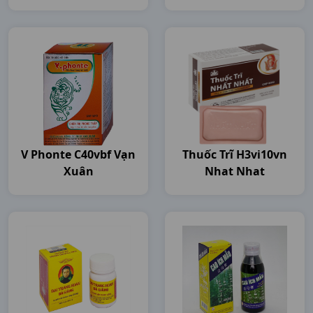
V Phonte C40vbf Vạn
Thuốc Trĩ H3vi10vn
Xuân
Nhat Nhat