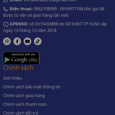
Điện thoại:
0862109099 - 0916977188 (Xin gọi để
được tư vấn và giao hàng tận nơi)
GPĐKKD:
số 0315433896 do Sở KHĐT TP HCM cấp
ngày 13 tháng 12 năm 2018
Chính sách
Giới thiệu
Chính sách bảo mật thông tin
Chính sách giao hàng
Chính sách thanh toán
Chính sách đổi trả