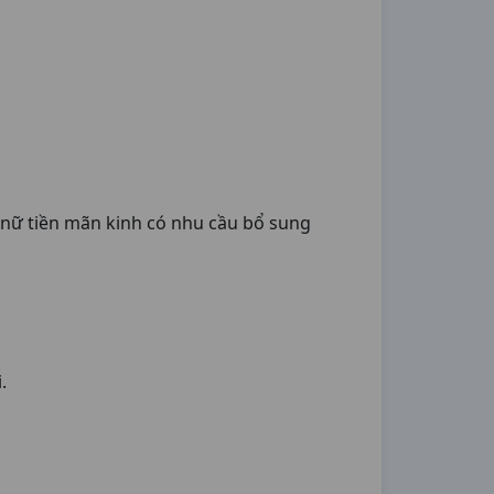
ụ nữ tiền mãn kinh có nhu cầu bổ sung
.