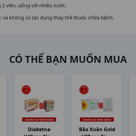
2 viên, uống với nhiều nước.
c và không có tác dụng thay thế thuốc chữa bệnh.
CÓ THỂ BẠN MUỐN MUA
Diabetna
Bảo Xuân Gold