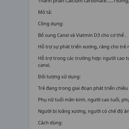
Thành phần Calcium carbonate......750mg; 
Mô tả:
Công dụng:
Bổ sung Canxi và Viatmin D3 cho cơ thể .
Hỗ trợ sự phát triển xương, răng cho trẻ 
Hỗ trợ trong các trường hợp: người cao t
canxi.
Đối tượng sử dụng:
Trẻ đang trong giai đoạn phát triển chiều
Phụ nữ tuổi mãn kinh, người cao tuổi, phụ
Người bị loãng xương, người có chế độ ăn 
Cách dùng: