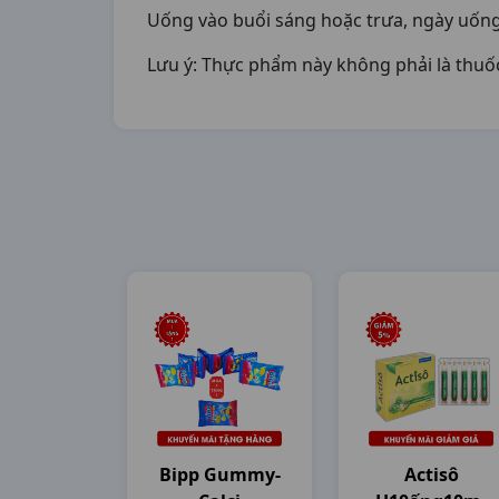
Uống vào buổi sáng hoặc trưa, ngày uống 
Lưu ý: Thực phẩm này không phải là thuố
Bipp Gummy-
Actisô