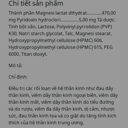
Chi tiết sản phẩm
Thành phần Magnesi lactat dihydrat.............470,00
mg Pyridoxin hydroclori................5,00 mg Tá dược:
Tinh bột sắn, Lactose, Polyvinyl pyrrolidon (PVP)
K30, Natri starch glycolat, Talc, Magnesi stearat,
Hydroxypropylmethyl cellulose (HPMC) 606,
Hydroxypropylmethyl cellulose (HPMC) 615, PEG
6000, Titan dioxyt.
Mô tả:
Chỉ định:
Điều trị các rối loạn về hệ thần kinh như đau dây
thần kinh, viêm dây thần kinh ngoại biên, viêm dây
thần kinh mắt, viêm dây thần kinh do tiểu đường
và do rượu, viêm đa dây thần kinh, dị cảm, nhược
sức, đau thần kinh tọa và co giật do tăng tính kích
thích của hệ thần kinh trung ương.