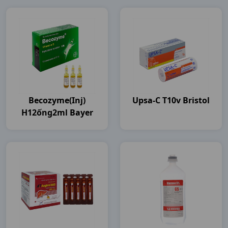
Becozyme(inj)
Upsa-C T10v Bristol
H12ống2ml Bayer