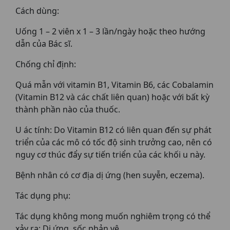
Cách dùng:
Uống 1 – 2 viên x 1 – 3 lần/ngày hoặc theo hướng
dẫn của Bác sĩ.
Chống chỉ định:
Quá mẫn với vitamin B1, Vitamin B6, các Cobalamin
(Vitamin B12 và các chất liên quan) hoặc với bất kỳ
thành phần nào của thuốc.
U ác tính: Do Vitamin B12 có liên quan đến sự phát
triển của các mô có tốc độ sinh trưởng cao, nên có
nguy cơ thúc đẩy sự tiến triển của các khối u này.
Bệnh nhân có cơ địa dị ứng (hen suyễn, eczema).
Tác dụng phụ:
Tác dụng không mong muốn nghiêm trọng có thể
xảy ra: Dị ứng, sốc phản vệ.