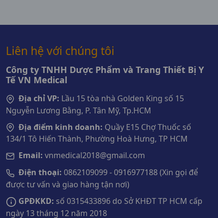
Liên hệ với chúng tôi
Công ty TNHH Dược Phẩm và Trang Thiết Bị Y
Tế VN Medical
Địa chỉ VP:
Lầu 15 tòa nhà Golden King số 15
Nguyễn Lương Bằng, P. Tân Mỹ, Tp.HCM
Địa điểm kinh doanh:
Quầy E15 Chợ Thuốc số
134/1 Tô Hiến Thành, Phường Hoà Hưng, TP HCM
Email:
vnmedical2018@gmail.com
Điện thoại:
0862109099 - 0916977188 (Xin gọi để
được tư vấn và giao hàng tận nơi)
GPĐKKD:
số 0315433896 do Sở KHĐT TP HCM cấp
ngày 13 tháng 12 năm 2018