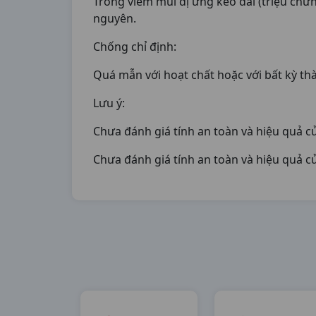
Trong viêm mũi dị ứng kéo dài (triệu chứng 
nguyên.
Chống chỉ định:
Quá mẫn với hoạt chất hoặc với bất kỳ th
Lưu ý:
Chưa đánh giá tính an toàn và hiệu quả củ
Chưa đánh giá tính an toàn và hiệu quả củ