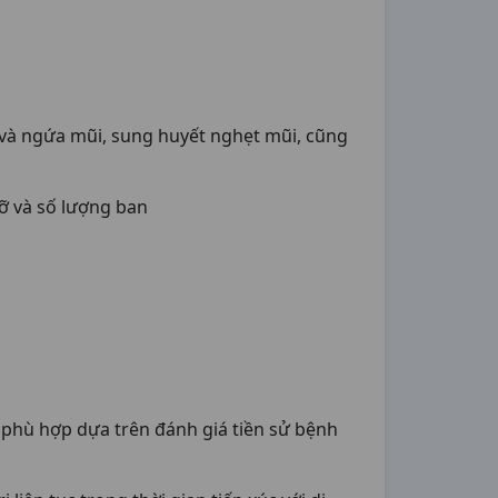
 và ngứa mũi, sung huyết nghẹt mũi, cũng
ỡ và số lượng ban
ị phù hợp dựa trên đánh giá tiền sử bệnh