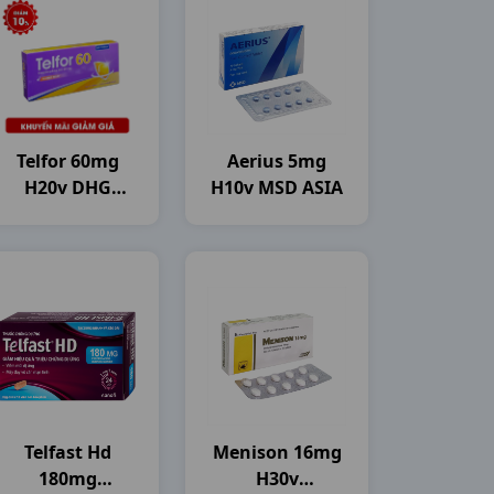
Telfor 60mg
Aerius 5mg
H20v DHG
H10v MSD ASIA
Pharma
Telfast Hd
Menison 16mg
180mg
H30v