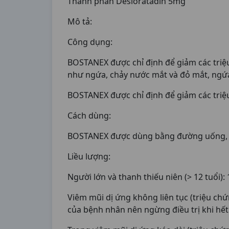
Thành phần Desloratadin 5mg
Mô tả:
Công dụng:
BOSTANEX được chỉ định để giảm các triệ
như ngứa, chảy nước mắt và đỏ mắt, ngứ
BOSTANEX được chỉ định để giảm các triệ
Cách dùng:
BOSTANEX được dùng bằng đường uống, 
Liều lượng:
Người lớn và thanh thiếu niên (> 12 tuổi): 
Viêm mũi dị ứng không liên tục (triệu chứ
của bệnh nhân nên ngừng điều trị khi hết t