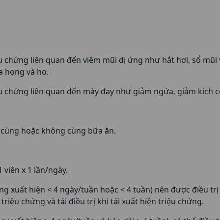
u chứng liên quan đến viêm mũi dị ứng như hắt hơi, sổ mũi
a họng và ho.
u chứng liên quan đến mày đay như giảm ngứa, giảm kích c
cùng hoặc không cùng bữa ăn.
1 viên x 1 lần/ngày.
ng xuất hiện < 4 ngày/tuần hoặc < 4 tuần) nên được điều tr
riệu chứng và tái điều trị khi tái xuất hiện triệu chứng.