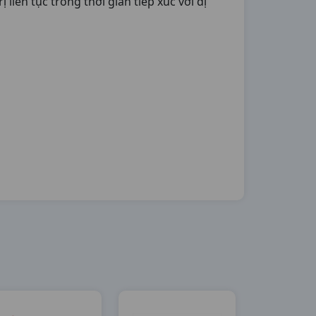
 liên tục trong thời gian tiếp xúc với dị