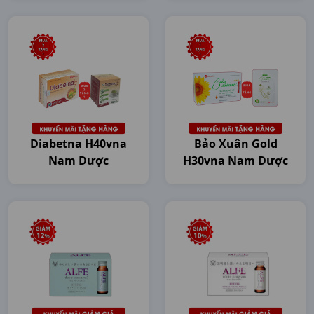
Diabetna H40vna
Bảo Xuân Gold
Nam Dược
H30vna Nam Dược