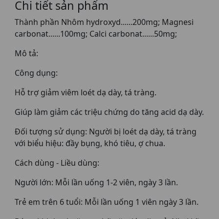
Chi tiết sản phẩm
Thành phần Nhôm hydroxyd......200mg; Magnesi
carbonat......100mg; Calci carbonat......50mg;
Mô tả:
Công dụng:
Hỗ trợ giảm viêm loét dạ dày, tá tràng.
Giúp làm giảm các triệu chứng do tăng acid dạ dày.
Đối tượng sử dụng: Người bị loét dạ dày, tá tràng
với biểu hiệu: đầy bụng, khó tiêu, ợ chua.
Cách dùng - Liều dùng:
Người lớn: Mỗi lần uống 1-2 viên, ngày 3 lần.
Trẻ em trên 6 tuổi: Mỗi lần uống 1 viên ngày 3 lần.