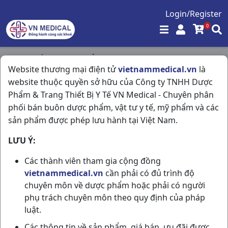
Login/Register
0
Trang chủ
/
Thực Phẩm Chức Năng
/
Website thương mại điện tử
vietnammedical.vn
là
Alumina C60v Nadyphar
website thuộc quyền sở hữu của Công ty TNHH Dược
Phẩm & Trang Thiết Bị Y Tế VN Medical - Chuyên phân
phối bán buôn dược phẩm, vật tư y tế, mỹ phẩm và các
sản phẩm được phép lưu hành tại Việt Nam.
LƯU Ý:
Các thành viên tham gia cộng đồng
vietnammedical.vn
cần phải có đủ trình độ
chuyên môn về dược phẩm hoặc phải có người
phụ trách chuyên môn theo quy định của pháp
luật.
Các thông tin về sản phẩm, giá bán, ưu đãi được