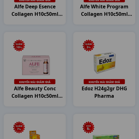
Alfe Deep Esence
Alfe White Program
Collagen H10c50ml
Collagen H10c50ml
Japan
Japan
Alfe Beauty Conc
Edoz H24g2gr DHG
Collagen H10c50ml
Pharma
Japan