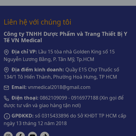
Liên hệ với chúng tôi
Công ty TNHH Dược Phẩm và Trang Thiết Bị Y
Tế VN Medical
Địa chỉ VP:
Lầu 15 tòa nhà Golden King số 15
Nguyễn Lương Bằng, P. Tân Mỹ, Tp.HCM
Địa điểm kinh doanh:
Quầy E15 Chợ Thuốc số
134/1 Tô Hiến Thành, Phường Hoà Hưng, TP HCM
Email:
vnmedical2018@gmail.com
Điện thoại:
0862109099 - 0916977188 (Xin gọi để
được tư vấn và giao hàng tận nơi)
GPĐKKD:
số 0315433896 do Sở KHĐT TP HCM cấp
ngày 13 tháng 12 năm 2018