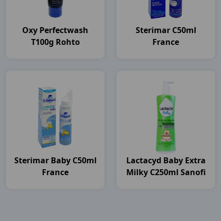
Oxy Perfectwash
Sterimar C50ml
T100g Rohto
France
Sterimar Baby C50ml
Lactacyd Baby Extra
France
Milky C250ml Sanofi