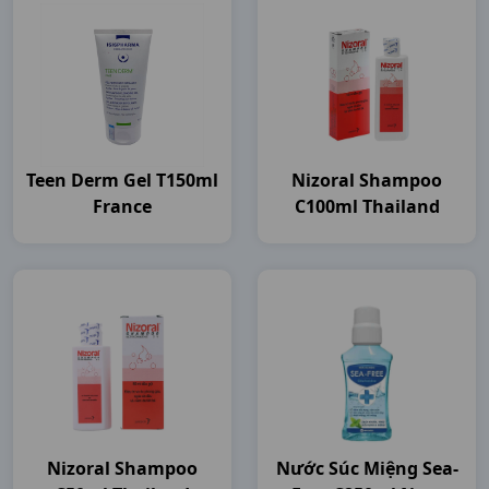
Teen Derm Gel T150ml
Nizoral Shampoo
France
C100ml Thailand
Nizoral Shampoo
Nước Súc Miệng Sea-