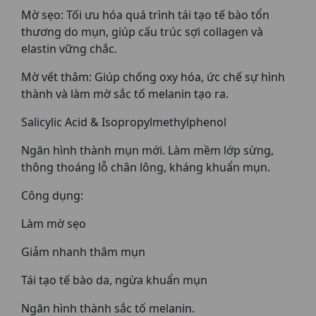
Mờ sẹo: Tối ưu hóa quá trình tái tạo tế bào tổn
thương do mụn, giúp cấu trúc sợi collagen và
elastin vững chắc.
Mờ vết thâm: Giúp chống oxy hóa, ức chế sự hình
thành và làm mờ sắc tố melanin tạo ra.
Salicylic Acid & Isopropylmethylphenol
Ngăn hình thành mụn mới. Làm mềm lớp sừng,
thông thoáng lỗ chân lông, kháng khuẩn mụn.
Công dụng:
Làm mờ sẹo
Giảm nhanh thâm mụn
Tái tạo tế bào da, ngừa khuẩn mụn
Ngăn hình thành sắc tố melanin.