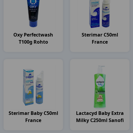
Oxy Perfectwash
Sterimar C50ml
T100g Rohto
France
Sterimar Baby C50ml
Lactacyd Baby Extra
France
Milky C250ml Sanofi