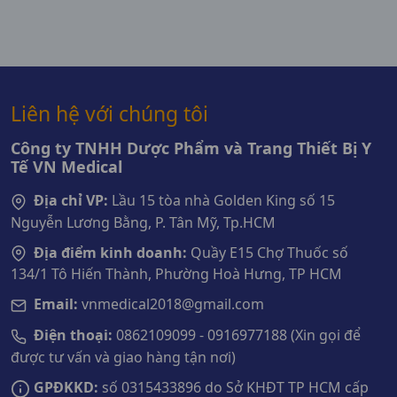
Liên hệ với chúng tôi
Công ty TNHH Dược Phẩm và Trang Thiết Bị Y
Tế VN Medical
Địa chỉ VP:
Lầu 15 tòa nhà Golden King số 15
Nguyễn Lương Bằng, P. Tân Mỹ, Tp.HCM
Địa điểm kinh doanh:
Quầy E15 Chợ Thuốc số
134/1 Tô Hiến Thành, Phường Hoà Hưng, TP HCM
Email:
vnmedical2018@gmail.com
Điện thoại:
0862109099 - 0916977188 (Xin gọi để
được tư vấn và giao hàng tận nơi)
GPĐKKD:
số 0315433896 do Sở KHĐT TP HCM cấp