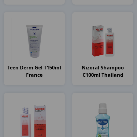
Unilever VN
Teen Derm Gel T150ml
Nizoral Shampoo
France
C100ml Thailand