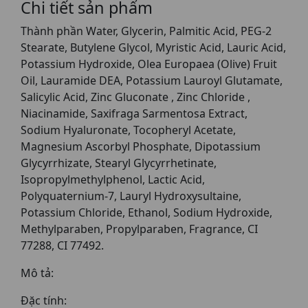
Chi tiết sản phẩm
Thành phần Water, Glycerin, Palmitic Acid, PEG-2
Stearate, Butylene Glycol, Myristic Acid, Lauric Acid,
Potassium Hydroxide, Olea Europaea (Olive) Fruit
Oil, Lauramide DEA, Potassium Lauroyl Glutamate,
Salicylic Acid, Zinc Gluconate , Zinc Chloride ,
Niacinamide, Saxifraga Sarmentosa Extract,
Sodium Hyaluronate, Tocopheryl Acetate,
Magnesium Ascorbyl Phosphate, Dipotassium
Glycyrrhizate, Stearyl Glycyrrhetinate,
Isopropylmethylphenol, Lactic Acid,
Polyquaternium-7, Lauryl Hydroxysultaine,
Potassium Chloride, Ethanol, Sodium Hydroxide,
Methylparaben, Propylparaben, Fragrance, CI
77288, CI 77492.
Mô tả:
Đặc tính: