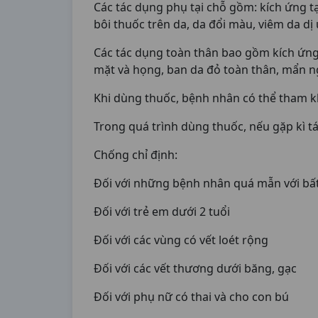
Các tác dụng phụ tại chỗ gồm: kích ứng tại
bôi thuốc trên da, da đổi màu, viêm da d
Các tác dụng toàn thân bao gồm kích ứng
mặt và họng, ban da đỏ toàn thân, mẩn 
Khi dùng thuốc, bệnh nhân có thể tham kh
Trong quá trình dùng thuốc, nếu gặp kì t
Chống chỉ định:
Đối với những bệnh nhân quá mẫn với bất
Đối với trẻ em dưới 2 tuổi
Đối với các vùng có vết loét rộng
Đối với các vết thương dưới băng, gạc
Đối với phụ nữ có thai và cho con bú