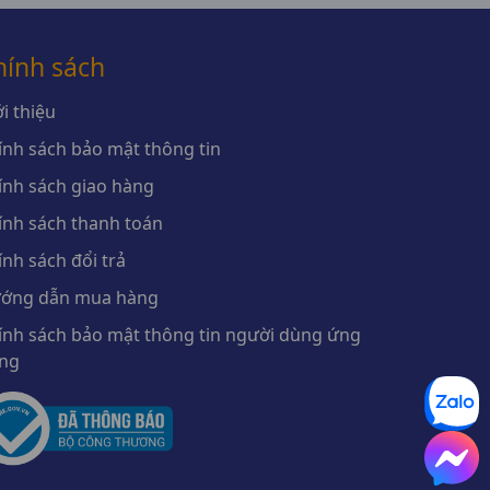
hính sách
i thiệu
ính sách bảo mật thông tin
ính sách giao hàng
ính sách thanh toán
ính sách đổi trả
ớng dẫn mua hàng
ính sách bảo mật thông tin người dùng ứng
ng