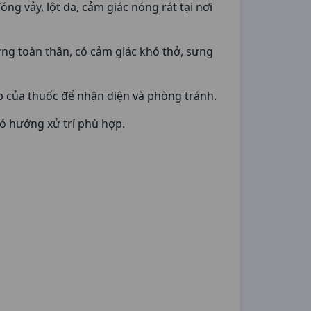
ng vảy, lột da, cảm giác nóng rát tại nơi
ng toàn thân, có cảm giác khó thở, sưng
ặp của thuốc để nhận diện và phòng tránh.
có hướng xử trí phù hợp.