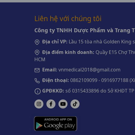
Liên hệ với chúng tôi
Công ty TNHH Dược Phẩm và Trang Th
Địa chỉ VP:
Lầu 15 tòa nhà Golden King 
Địa điểm kinh doanh:
Quầy E15 Chợ Thu
HCM
Email:
vnmedical2018@gmail.com
Điện thoại:
0862109099 - 0916977188 (Xin
GPĐKKD:
số 0315433896 do Sở KHĐT TP