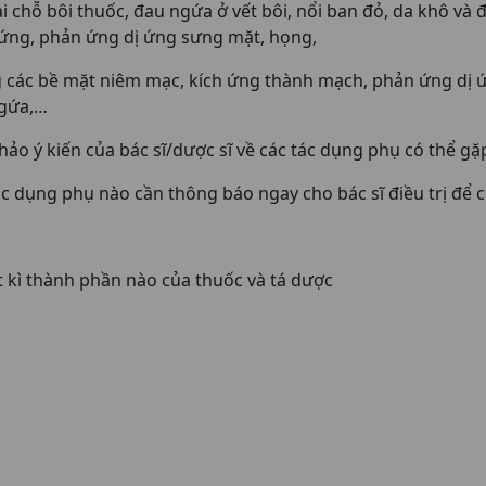
 chỗ bôi thuốc, đau ngứa ở vết bôi, nổi ban đỏ, da khô và đó
ị ứng, phản ứng dị ứng sưng mặt, họng,
 các bề mặt niêm mạc, kích ứng thành mạch, phản ứng dị ứ
ngứa,…
ảo ý kiến của bác sĩ/dược sĩ về các tác dụng phụ có thể g
ác dụng phụ nào cần thông báo ngay cho bác sĩ điều trị để 
 kì thành phần nào của thuốc và tá dược