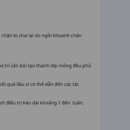
chân bị chai lại do ngồi khoanh chân
n vị trí cần bôi tạo thành lớp mỏng đều phủ
ôi quá liều vì có thể dẫn đến các tác
đợt điều trị kéo dài khoảng 1 đến tuần,