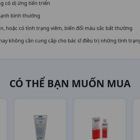
g có dị ứng tiến triển
mạnh bình thường
n, hoặc có tình trạng viêm, biến đổi màu sắc bất thường
ay không cần cung cấp cho bác sĩ điều trị những tình trạng
CÓ THỂ BẠN MUỐN MUA