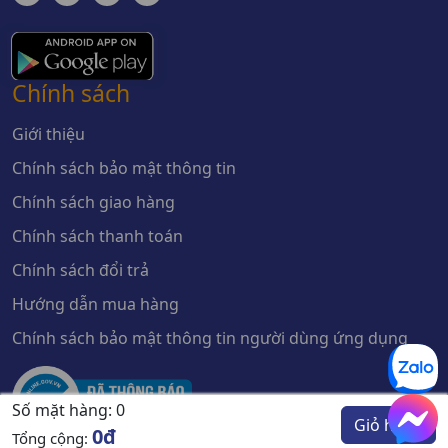
Chính sách
Giới thiệu
Chính sách bảo mật thông tin
Chính sách giao hàng
Chính sách thanh toán
Chính sách đổi trả
Hướng dẫn mua hàng
Chính sách bảo mật thông tin người dùng ứng dụng
Số mặt hàng:
0
Giỏ hàng
0đ
Tổng cộng: