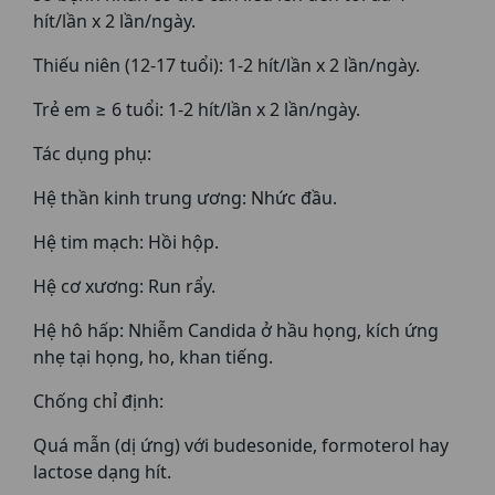
hít/lần x 2 lần/ngày.
Thiếu niên (12-17 tuổi): 1-2 hít/lần x 2 lần/ngày.
Trẻ em ≥ 6 tuổi: 1-2 hít/lần x 2 lần/ngày.
Tác dụng phụ:
Hệ thần kinh trung ương: Nhức đầu.
Hệ tim mạch: Hồi hộp.
Hệ cơ xương: Run rẩy.
Hệ hô hấp: Nhiễm Candida ở hầu họng, kích ứng
nhẹ tại họng, ho, khan tiếng.
Chống chỉ định:
Quá mẫn (dị ứng) với budesonide, formoterol hay
lactose dạng hít.