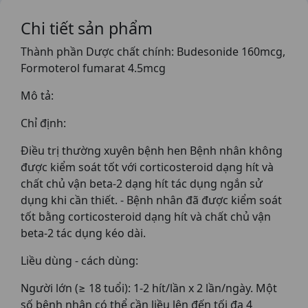
Chi tiết sản phẩm
Thành phần Dược chất chính: Budesonide 160mcg,
Formoterol fumarat 4.5mcg
Mô tả:
Chỉ định:
Điều trị thường xuyên bệnh hen Bệnh nhân không
được kiểm soát tốt với corticosteroid dạng hít và
chất chủ vận beta-2 dạng hít tác dụng ngắn sử
dụng khi cần thiết. - Bệnh nhân đã được kiểm soát
tốt bằng corticosteroid dạng hít và chất chủ vận
beta-2 tác dụng kéo dài.
Liều dùng - cách dùng:
Người lớn (≥ 18 tuổi): 1-2 hít/lần x 2 lần/ngày. Một
số bệnh nhân có thể cần liều lên đến tối đa 4