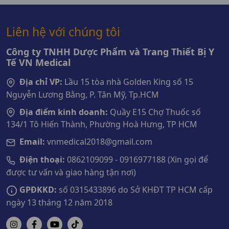
Liên hệ với chúng tôi
Công ty TNHH Dược Phẩm và Trang Thiết Bị Y
Tế VN Medical
Địa chỉ VP:
Lầu 15 tòa nhà Golden King số 15
Nguyễn Lương Bằng, P. Tân Mỹ, Tp.HCM
Địa điểm kinh doanh:
Quầy E15 Chợ Thuốc số
134/1 Tô Hiến Thành, Phường Hoà Hưng, TP HCM
Email:
vnmedical2018@gmail.com
Điện thoại:
0862109099 - 0916977188 (Xin gọi để
được tư vấn và giao hàng tận nơi)
GPĐKKD:
số 0315433896 do Sở KHĐT TP HCM cấp
ngày 13 tháng 12 năm 2018