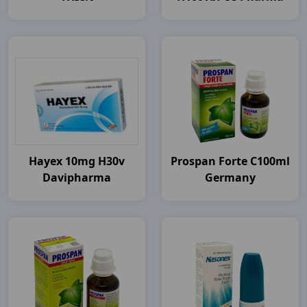
Hayex 10mg H30v
Prospan Forte C100ml
Davipharma
Germany