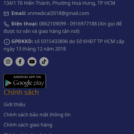
134/1 Tô Hiến Thành, Phường Hoà Hưng, TP HCM
Email:
vnmedical2018@gmail.com
Điện thoại:
0862109099 - 0916977188 (Xin gọi để
được tư vấn và giao hàng tận nơi)
GPĐKKD:
số 0315433896 do Sở KHĐT TP HCM cấp
ngày 13 tháng 12 năm 2018
Chính sách
Giới thiệu
Chính sách bảo mật thông tin
Chính sách giao hàng