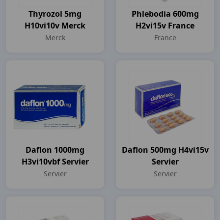
Thyrozol 5mg
Phlebodia 600mg
H10vi10v Merck
H2vi15v France
Merck
France
Daflon 1000mg
Daflon 500mg H4vi15v
H3vi10vbf Servier
Servier
Servier
Servier