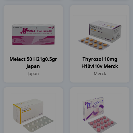
Meiact 50 H21g0.5gr
Thyrozol 10mg
Japan
H10vi10v Merck
Japan
Merck