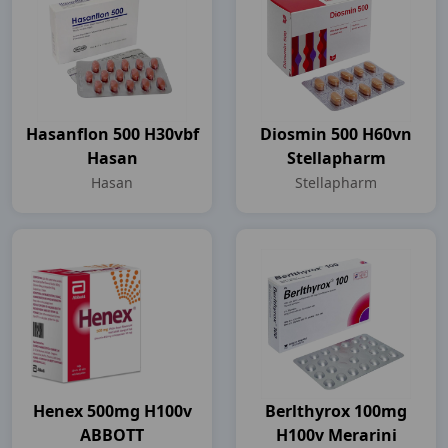
Hasanflon 500 H30vbf
Diosmin 500 H60vn
Hasan
Stellapharm
Hasan
Stellapharm
Henex 500mg H100v
Berlthyrox 100mg
ABBOTT
H100v Merarini