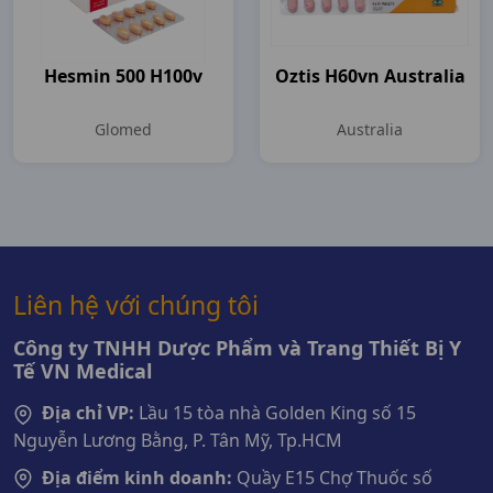
Hesmin 500 H100v
Oztis H60vn Australia
Glomed
Australia
Liên hệ với chúng tôi
Công ty TNHH Dược Phẩm và Trang Thiết Bị Y
Tế VN Medical
Địa chỉ VP:
Lầu 15 tòa nhà Golden King số 15
Nguyễn Lương Bằng, P. Tân Mỹ, Tp.HCM
Địa điểm kinh doanh:
Quầy E15 Chợ Thuốc số