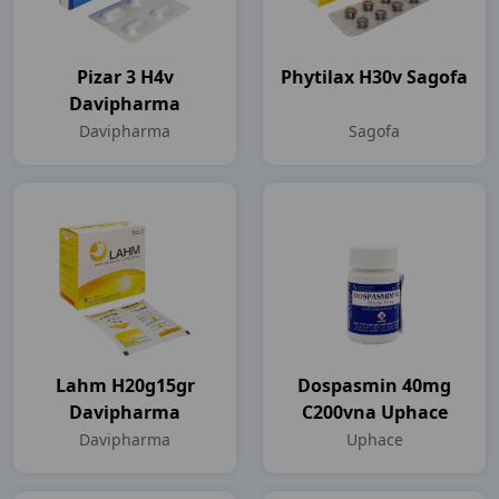
Pizar 3 H4v
Phytilax H30v Sagofa
Davipharma
Davipharma
Sagofa
Lahm H20g15gr
Dospasmin 40mg
Davipharma
C200vna Uphace
Davipharma
Uphace