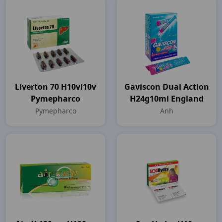
Liverton 70 H10vi10v
Gaviscon Dual Action
Pymepharco
H24g10ml England
Pymepharco
Anh