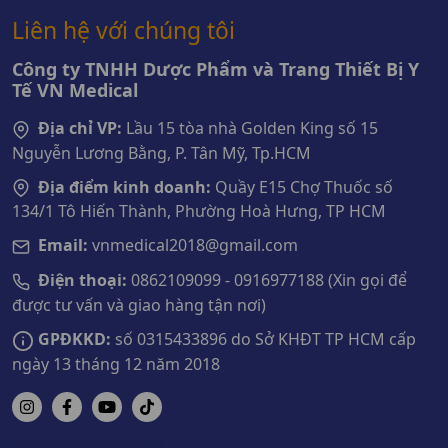
Liên hệ với chúng tôi
Công ty TNHH Dược Phẩm và Trang Thiết Bị Y
Tế VN Medical
Địa chỉ VP:
Lầu 15 tòa nhà Golden King số 15
Nguyễn Lương Bằng, P. Tân Mỹ, Tp.HCM
Địa điểm kinh doanh:
Quầy E15 Chợ Thuốc số
134/1 Tô Hiến Thành, Phường Hoà Hưng, TP HCM
Email:
vnmedical2018@gmail.com
Điện thoại:
0862109099 - 0916977188 (Xin gọi để
được tư vấn và giao hàng tận nơi)
GPĐKKD:
số 0315433896 do Sở KHĐT TP HCM cấp
ngày 13 tháng 12 năm 2018