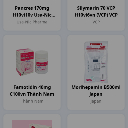
Pancres 170mg
Silymarin 70 VCP
H10vi10v Usa-Nic
H10vi6vn (VCP) VCP
Pharma
Usa-Nic Pharma
VCP
Famotidin 40mg
Morihepamin B500ml
C100vn Thành Nam
Japan
Thành Nam
Japan