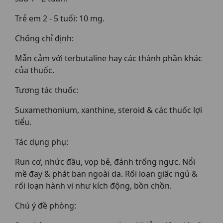
Trẻ em 2 - 5 tuổi: 10 mg.
Chống chỉ định:
Mẫn cảm với terbutaline hay các thành phần khác
của thuốc.
Tương tác thuốc:
Suxamethonium, xanthine, steroid & các thuốc lợi
tiểu.
Tác dụng phụ:
Run cơ, nhức đầu, vọp bẻ, đánh trống ngực. Nổi
mề đay & phát ban ngoài da. Rối loạn giấc ngủ &
rối loạn hành vi như kích động, bồn chồn.
Chú ý đề phòng: