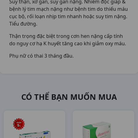
Suy thận, xơ gan, suy gan nặng. Nhiễm độc giáp &
bệnh lý tim mạch nặng như bệnh tim do thiếu máu
cục bộ, rối loạn nhịp tim nhanh hoặc suy tim nặng.
Tiểu đường.
Thận trọng đặc biệt trong cơn hen nặng cấp tính
do nguy cơ hạ K huyết tăng cao khi giảm oxy máu.
Phụ nữ có thai 3 tháng đầu.
CÓ THỂ BẠN MUỐN MUA