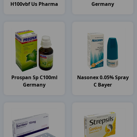
H100vbf Us Pharma
Germany
Prospan Sp C100ml
Nasonex 0.05% Spray
Germany
C Bayer