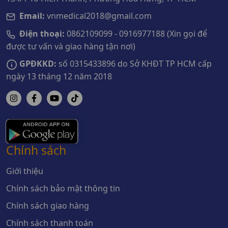
Email:
vnmedical2018@gmail.com
Điện thoại:
0862109099 - 0916977188 (Xin gọi để
được tư vấn và giao hàng tận nơi)
GPĐKKD:
số 0315433896 do Sở KHĐT TP HCM cấp
ngày 13 tháng 12 năm 2018
Chính sách
Giới thiệu
Chính sách bảo mật thông tin
Chính sách giao hàng
Chính sách thanh toán