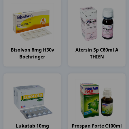
Bisolvon 8mg H30v
Atersin Sp C60ml A
Boehringer
THIêN
Lukatab 10mg
Prospan Forte C100ml