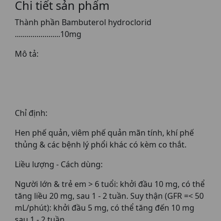
Chi tiết sản phẩm
Thành phần Bambuterol hydroclorid
.......................10mg
Mô tả:
Chỉ định:
Hen phế quản, viêm phế quản mãn tính, khí phế
thủng & các bệnh lý phổi khác có kèm co thắt.
Liều lượng - Cách dùng:
Người lớn & trẻ em > 6 tuổi: khởi đầu 10 mg, có thể
tăng liều 20 mg, sau 1 - 2 tuần. Suy thận (GFR =< 50
mL/phút): khởi đầu 5 mg, có thể tăng đến 10 mg
sau 1 - 2 tuần.