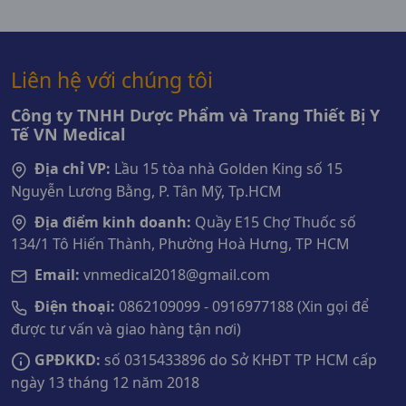
Liên hệ với chúng tôi
Công ty TNHH Dược Phẩm và Trang Thiết Bị Y
Tế VN Medical
Địa chỉ VP:
Lầu 15 tòa nhà Golden King số 15
Nguyễn Lương Bằng, P. Tân Mỹ, Tp.HCM
Địa điểm kinh doanh:
Quầy E15 Chợ Thuốc số
134/1 Tô Hiến Thành, Phường Hoà Hưng, TP HCM
Email:
vnmedical2018@gmail.com
Điện thoại:
0862109099 - 0916977188 (Xin gọi để
được tư vấn và giao hàng tận nơi)
GPĐKKD:
số 0315433896 do Sở KHĐT TP HCM cấp
ngày 13 tháng 12 năm 2018