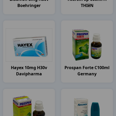
Boehringer
THIêN
Hayex 10mg H30v
Prospan Forte C100ml
Davipharma
Germany