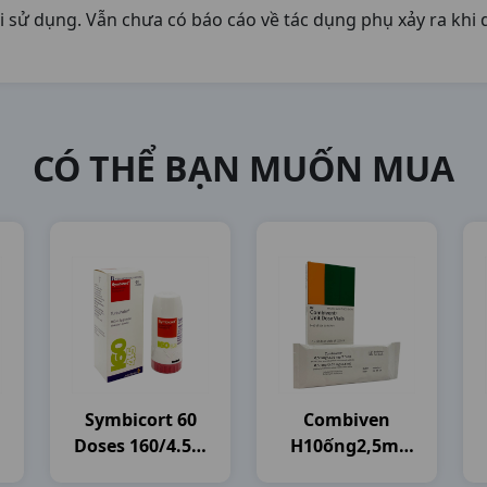
hi sử dụng. Vẫn chưa có báo cáo về tác dụng phụ xảy ra khi
CÓ THỂ BẠN MUỐN MUA
Symbicort 60
Combiven
Doses 160/4.5 C
H10ống2,5ml
Astrazeneca
Boehringer