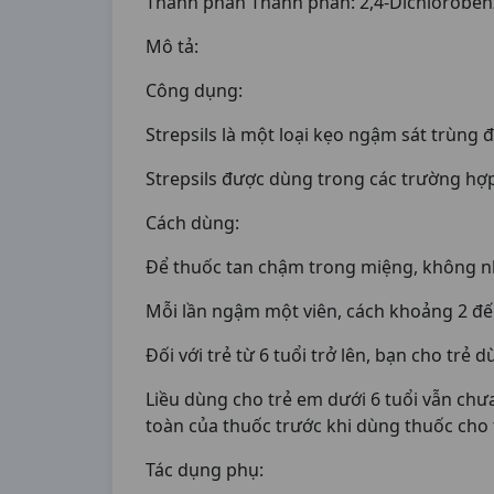
Thành phần Thành phần: 2,4-Dichloroben
Mô tả:
Công dụng:
Strepsils là một loại kẹo ngậm sát trùng
Strepsils được dùng trong các trường hợp:
Cách dùng:
Để thuốc tan chậm trong miệng, không n
Mỗi lần ngậm một viên, cách khoảng 2 đến
Đối với trẻ từ 6 tuổi trở lên, bạn cho trẻ 
Liều dùng cho trẻ em dưới 6 tuổi vẫn chư
toàn của thuốc trước khi dùng thuốc cho t
Tác dụng phụ: