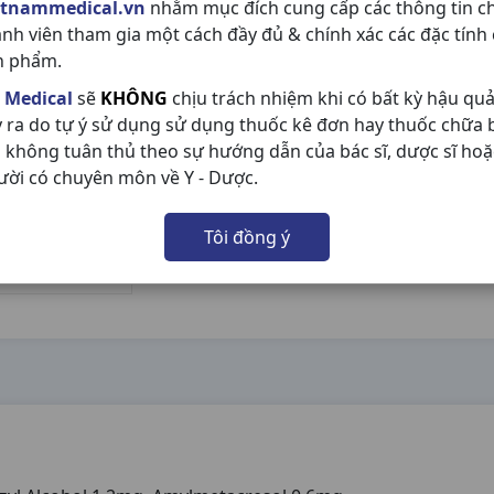
etnammedical.vn
nhằm mục đích cung cấp các thông tin c
ành viên tham gia một cách đầy đủ & chính xác các đặc tính
n phẩm.
 Medical
sẽ
KHÔNG
chịu trách nhiệm khi có bất kỳ hậu qu
y ra do tự ý sử dụng sử dụng thuốc kê đơn hay thuốc chữa
 không tuân thủ theo sự hướng dẫn của bác sĩ, dược sĩ hoặ
ười có chuyên môn về Y - Dược.
Tôi đồng ý