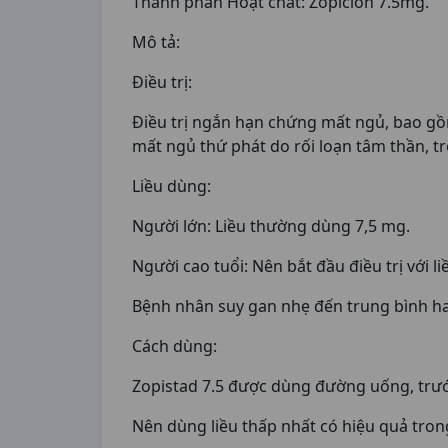
Thành phần Hoạt chất: Zopiclon 7.5mg.
Mô tả:
Điều trị:
Điều trị ngắn hạn chứng mất ngủ, bao gồ
mất ngủ thứ phát do rối loạn tâm thần, 
Liều dùng:
Người lớn: Liều thường dùng 7,5 mg.
Người cao tuổi: Nên bắt đầu điều trị với li
Bệnh nhân suy gan nhẹ đến trung bình hay 
Cách dùng:
Zopistad 7.5 được dùng đường uống, trước
Nên dùng liều thấp nhất có hiệu quả trong