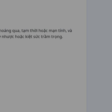
hoáng qua, tạm thời hoặc mạn tính, và
 nhược hoặc kiệt sức trầm trọng.