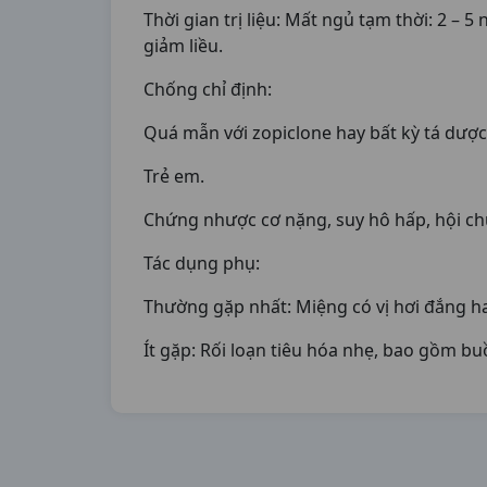
Thời gian trị liệu: Mất ngủ tạm thời: 2 – 
giảm liều.
Chống chỉ định:
Quá mẫn với zopiclone hay bất kỳ tá dược
Trẻ em.
Chứng nhược cơ nặng, suy hô hấp, hội ch
Tác dụng phụ:
Thường gặp nhất: Miệng có vị hơi đắng hay
Ít gặp: Rối loạn tiêu hóa nhẹ, bao gồm b