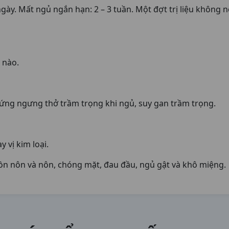
5 ngày. Mất ngủ ngắn hạn: 2 – 3 tuần. Một đợt trị liệu không 
 nào.
ứng ngưng thở trầm trọng khi ngủ, suy gan trầm trọng.
 vị kim loại.
uồn nôn và nôn, chóng mặt, đau đầu, ngủ gật và khô miệng.