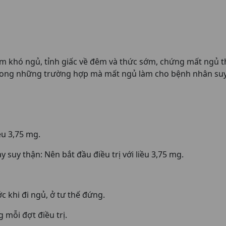
m khó ngủ, tỉnh giấc về đêm và thức sớm, chứng mất ngủ t
trong những trường hợp mà mất ngủ làm cho bệnh nhân suy
ều 3,75 mg.
suy thận: Nên bắt đầu điều trị với liều 3,75 mg.
 khi đi ngủ, ở tư thế đứng.
 mỗi đợt điều trị.