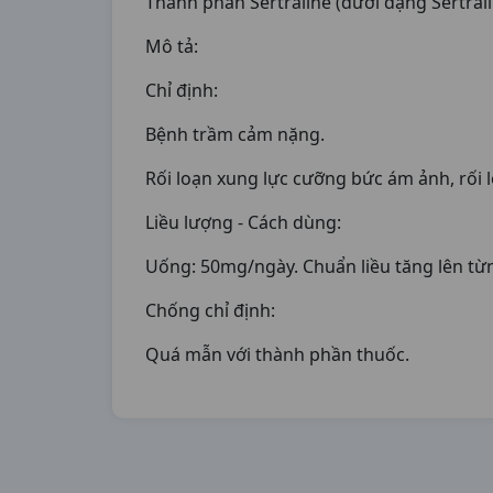
Thành phần Sertraline (dưới dạng Sertral
Mô tả:
Chỉ định:
Bệnh trầm cảm nặng.
Rối loạn xung lực cưỡng bức ám ảnh, rối 
Liều lượng - Cách dùng:
Uống: 50mg/ngày. Chuẩn liều tăng lên từn
Chống chỉ định:
Quá mẫn với thành phần thuốc.