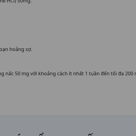
ine HCl) 50mg.
loạn hoảng sợ.
g nấc 50 mg với khoảng cách ít nhất 1 tuần đến tối đa 200