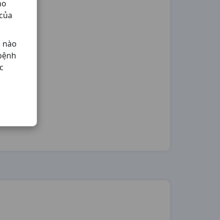
ho
 của
ả nào
 bệnh
c