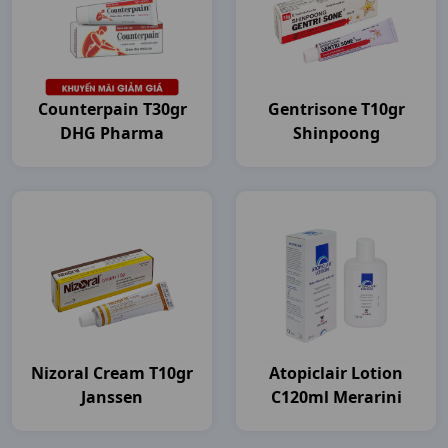
Counterpain T30gr
Gentrisone T10gr
DHG Pharma
Shinpoong
Nizoral Cream T10gr
Atopiclair Lotion
Janssen
C120ml Merarini