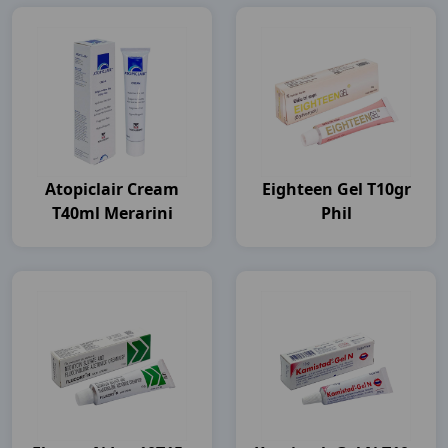
Atopiclair Cream
Eighteen Gel T10gr
T40ml Merarini
Phil