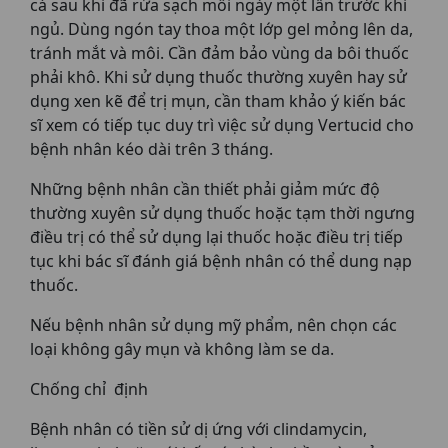
cá sau khi đã rửa sạch mỗi ngày một lần trước khi
ngủ. Dùng ngón tay thoa một lớp gel mỏng lên da,
tránh mắt và môi. Cần đảm bảo vùng da bôi thuốc
phải khô. Khi sử dụng thuốc thường xuyên hay sử
dụng xen kẽ để trị mụn, cần tham khảo ý kiến bác
sĩ xem có tiếp tục duy trì việc sử dụng Vertucid cho
bệnh nhân kéo dài trên 3 tháng.
Những bệnh nhân cần thiết phải giảm mức độ
thường xuyên sử dụng thuốc hoặc tạm thời ngưng
điều trị có thể sử dụng lại thuốc hoặc điều trị tiếp
tục khi bác sĩ đánh giá bệnh nhân có thể dung nạp
thuốc.
Nếu bệnh nhân sử dụng mỹ phẩm, nên chọn các
loại không gây mụn và không làm se da.
Chống chỉ định
Bệnh nhân có tiền sử dị ứng với clindamycin,