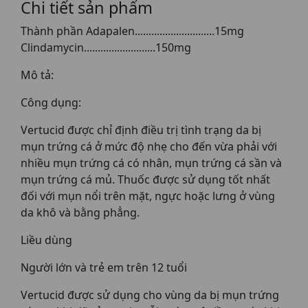
Chi tiết sản phẩm
Thành phần Adapalen.............................15mg
Clindamycin..........................150mg
Mô tả:
Công dụng:
Vertucid được chỉ định điều trị tình trạng da bị
mụn trứng cá ở mức độ nhẹ cho đến vừa phải với
nhiều mụn trứng cá có nhân, mụn trứng cá sần và
mụn trứng cá mủ. Thuốc được sử dụng tốt nhất
đối với mụn nổi trên mặt, ngực hoặc lưng ở vùng
da khô và bằng phẳng.
Liều dùng
Người lớn và trẻ em trên 12 tuổi
Vertucid được sử dụng cho vùng da bị mụn trứng