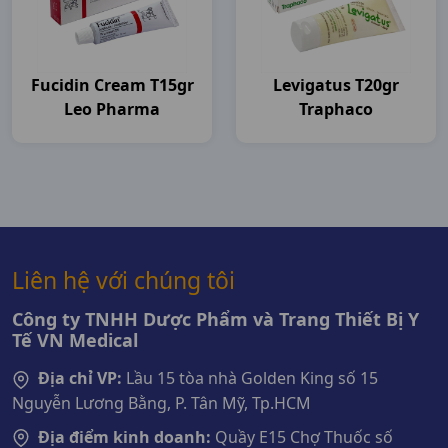
Fucidin Cream T15gr
Levigatus T20gr
Leo Pharma
Traphaco
Liên hệ với chúng tôi
Công ty TNHH Dược Phẩm và Trang Thiết Bị Y
Tế VN Medical
Địa chỉ VP:
Lầu 15 tòa nhà Golden King số 15
Nguyễn Lương Bằng, P. Tân Mỹ, Tp.HCM
Địa điểm kinh doanh:
Quầy E15 Chợ Thuốc số