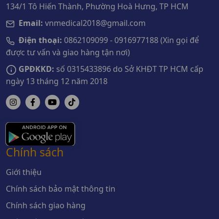
134/1 Tô Hiến Thành, Phường Hoà Hưng, TP HCM
Email:
vnmedical2018@gmail.com
Điện thoại:
0862109099 - 0916977188 (Xin gọi để
được tư vấn và giao hàng tận nơi)
GPĐKKD:
số 0315433896 do Sở KHĐT TP HCM cấp
ngày 13 tháng 12 năm 2018
Chính sách
Giới thiệu
Chính sách bảo mật thông tin
Chính sách giao hàng