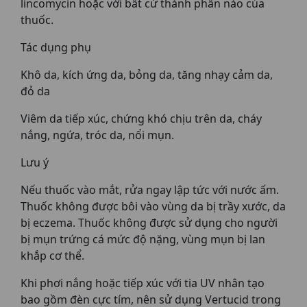
lincomycin hoặc với bất cứ thành phần nào của
thuốc.
Tác dụng phụ
Khô da, kích ứng da, bỏng da, tăng nhạy cảm da,
đỏ da
Viêm da tiếp xúc, chứng khó chịu trên da, cháy
nắng, ngứa, tróc da, nổi mụn.
Lưu ý
Nếu thuốc vào mắt, rửa ngay lập tức với nước ấm.
Thuốc không được bôi vào vùng da bị trầy xước, da
bị eczema. Thuốc không được sử dụng cho người
bị mụn trứng cá mức độ nặng, vùng mụn bị lan
khắp cơ thể.
Khi phơi nắng hoặc tiếp xúc với tia UV nhân tạo
bao gồm đèn cực tím, nên sử dụng Vertucid trong