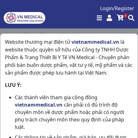
Login/Register
0
Trang chủ
/
Giảm Đau - Hạ Sốt
/
Website thương mại điện tử
vietnammedical.vn
là
Tydol Plus H10vi10vn Opv
website thuộc quyền sở hữu của Công ty TNHH Dược
Phẩm & Trang Thiết Bị Y Tế VN Medical - Chuyên phân
phối bán buôn dược phẩm, vật tư y tế, mỹ phẩm và các
sản phẩm được phép lưu hành tại Việt Nam.
LƯU Ý:
Các thành viên tham gia cộng đồng
vietnammedical.vn
cần phải có đủ trình độ
chuyên môn về dược phẩm hoặc phải có người
phụ trách chuyên môn theo quy định của pháp
luật.
Các thông tin về sản phẩm, giá bán, ưu đãi được