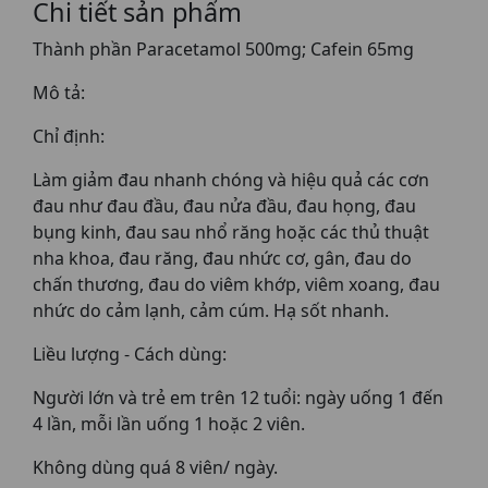
Chi tiết sản phẩm
Thành phần Paracetamol 500mg; Cafein 65mg
Mô tả:
Chỉ định:
Làm giảm đau nhanh chóng và hiệu quả các cơn
đau như đau đầu, đau nửa đầu, đau họng, đau
bụng kinh, đau sau nhổ răng hoặc các thủ thuật
nha khoa, đau răng, đau nhức cơ, gân, đau do
chấn thương, đau do viêm khớp, viêm xoang, đau
nhức do cảm lạnh, cảm cúm. Hạ sốt nhanh.
Liều lượng - Cách dùng:
Người lớn và trẻ em trên 12 tuổi: ngày uống 1 đến
4 lần, mỗi lần uống 1 hoặc 2 viên.
Không dùng quá 8 viên/ ngày.