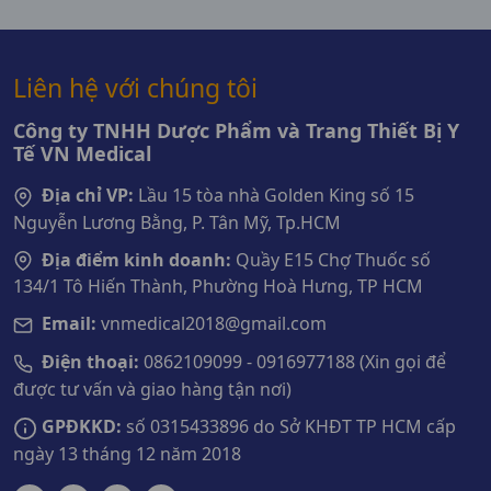
Liên hệ với chúng tôi
Công ty TNHH Dược Phẩm và Trang Thiết Bị Y
Tế VN Medical
Địa chỉ VP:
Lầu 15 tòa nhà Golden King số 15
Nguyễn Lương Bằng, P. Tân Mỹ, Tp.HCM
Địa điểm kinh doanh:
Quầy E15 Chợ Thuốc số
134/1 Tô Hiến Thành, Phường Hoà Hưng, TP HCM
Email:
vnmedical2018@gmail.com
Điện thoại:
0862109099 - 0916977188 (Xin gọi để
được tư vấn và giao hàng tận nơi)
GPĐKKD:
số 0315433896 do Sở KHĐT TP HCM cấp
ngày 13 tháng 12 năm 2018