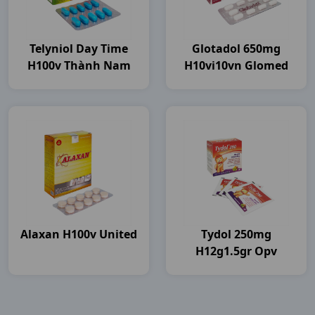
Telyniol Day Time
Glotadol 650mg
H100v Thành Nam
H10vi10vn Glomed
Alaxan H100v United
Tydol 250mg
H12g1.5gr Opv