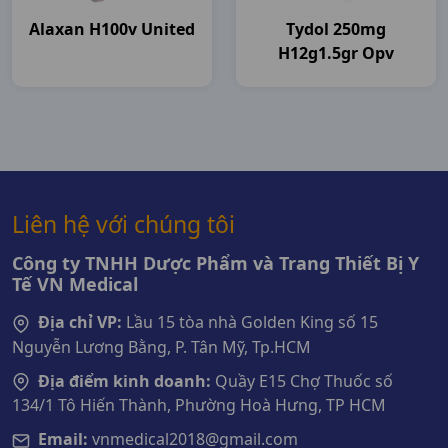
Alaxan H100v United
Tydol 250mg
H12g1.5gr Opv
Liên hệ với chúng tôi
Công ty TNHH Dược Phẩm và Trang Thiết Bị Y
Tế VN Medical
Địa chỉ VP:
Lầu 15 tòa nhà Golden King số 15
Nguyễn Lương Bằng, P. Tân Mỹ, Tp.HCM
Địa điểm kinh doanh:
Quầy E15 Chợ Thuốc số
134/1 Tô Hiến Thành, Phường Hoà Hưng, TP HCM
Email:
vnmedical2018@gmail.com