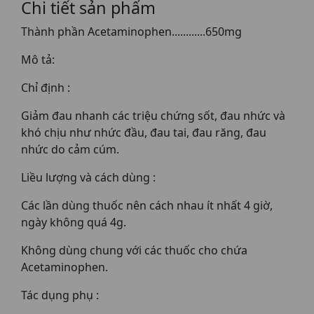
Chi tiết sản phẩm
Thành phần Acetaminophen............650mg
Mô tả:
Chỉ định :
Giảm đau nhanh các triệu chứng sốt, đau nhức và
khó chịu như nhức đầu, đau tai, đau răng, đau
nhức do cảm cúm.
Liều lượng và cách dùng :
Các lần dùng thuốc nên cách nhau ít nhất 4 giờ,
ngày không quá 4g.
Không dùng chung với các thuốc cho chứa
Acetaminophen.
Tác dụng phụ :