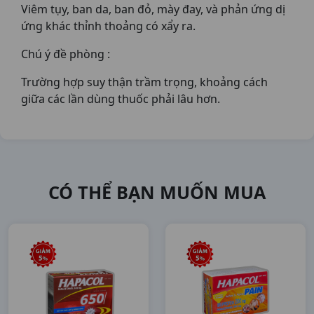
Viêm tụy, ban da, ban đỏ, mày đay, và phản ứng dị
ứng khác thỉnh thoảng có xẩy ra.
Chú ý đề phòng :
Trường hợp suy thận trầm trọng, khoảng cách
giữa các lần dùng thuốc phải lâu hơn.
CÓ THỂ BẠN MUỐN MUA