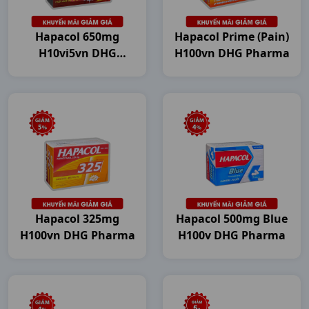
Hapacol 650mg
Hapacol Prime (Pain)
H10vi5vn DHG
H100vn DHG Pharma
Pharma
Hapacol 325mg
Hapacol 500mg Blue
H100vn DHG Pharma
H100v DHG Pharma