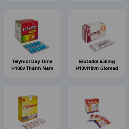
Telyniol Day Time
Glotadol 650mg
H100v Thành Nam
H10vi10vn Glomed