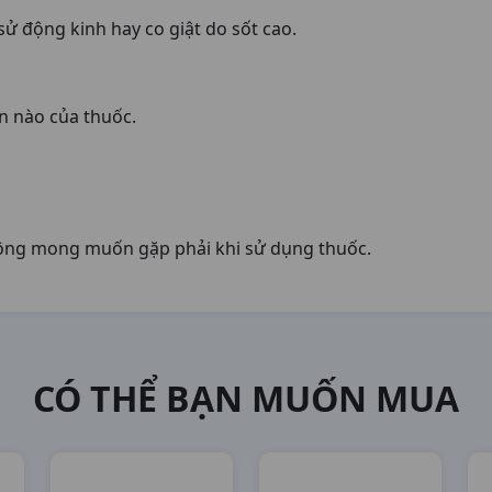
sử động kinh hay co giật do sốt cao.
n nào của thuốc.
ông mong muốn gặp phải khi sử dụng thuốc.
CÓ THỂ BẠN MUỐN MUA