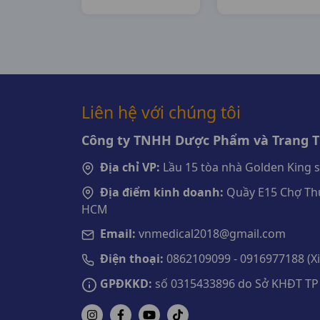
H6v10vna
H100vbf
Medilantex
Traphaco
Liên hệ với chúng tôi
Công ty TNHH Dược Phẩm và Trang Th
Địa chỉ VP:
Lầu 15 tòa nhà Golden King 
Địa điểm kinh doanh:
Quầy E15 Chợ Thu
HCM
Email:
vnmedical2018@gmail.com
Điện thoại:
0862109099 - 0916977188 (Xin
GPĐKKD:
số 0315433896 do Sở KHĐT TP