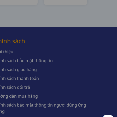
Thanh Hóa
hính sách
i thiệu
ính sách bảo mật thông tin
ính sách giao hàng
ính sách thanh toán
ính sách đổi trả
ớng dẫn mua hàng
ính sách bảo mật thông tin người dùng ứng
ng