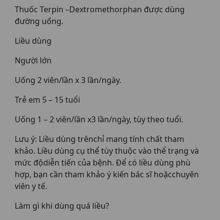
Thuốc Terpin –Dextromethorphan được dùng
đường uống.
Liều dùng
Người lớn
Uống 2 viên/lần x 3 lần/ngày.
Trẻ em 5 – 15 tuổi
Uống 1 – 2 viên/lần x3 lần/ngày, tùy theo tuổi.
Lưu ý: Liều dùng trênchỉ mang tính chất tham
khảo. Liều dùng cụ thể tùy thuộc vào thể trạng và
mức độdiễn tiến của bệnh. Để có liều dùng phù
hợp, bạn cần tham khảo ý kiến bác sĩ hoặcchuyên
viên y tế.
Làm gì khi dùng quá liều?