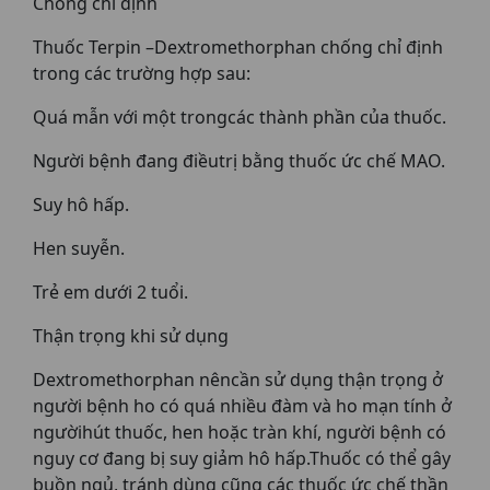
Chống chỉ định
Thuốc Terpin –Dextromethorphan chống chỉ định
trong các trường hợp sau:
Quá mẫn với một trongcác thành phần của thuốc.
Người bệnh đang điềutrị bằng thuốc ức chế MAO.
Suy hô hấp.
Hen suyễn.
Trẻ em dưới 2 tuổi.
Thận trọng khi sử dụng
Dextromethorphan nêncần sử dụng thận trọng ở
người bệnh ho có quá nhiều đàm và ho mạn tính ở
ngườihút thuốc, hen hoặc tràn khí, người bệnh có
nguy cơ đang bị suy giảm hô hấp.Thuốc có thể gây
buồn ngủ, tránh dùng cũng các thuốc ức chế thần