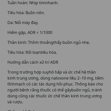
Tuần hoàn: Nhịp timnhanh.
Tiêu hóa: Buồn nôn.
Da: Nổi mày đay.
Hiếm gặp, ADR < 1/1000
Thần kinh: Thỉnh thoảngthấy buồn ngủ nhẹ.
Tiêu hóa: Rối loạntiêu hóa.
Hướng dẫn cách xử trí ADR
Trong trường hợp suyhô hấp và ức chế hệ thần
kinh trung ương, dùng naloxone liều 2–10 mg, tiêm
tĩnhmạch có các tác dụng hồi phục. Thông báo cho
người bệnh rằng thuốc có thể gâybuồn ngủ, tránh
dùng cũng các thuốc ức chế thần kinh trung ương
và rượu.