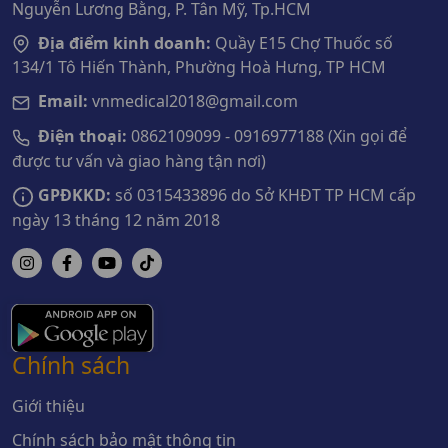
Nguyễn Lương Bằng, P. Tân Mỹ, Tp.HCM
Địa điểm kinh doanh:
Quầy E15 Chợ Thuốc số
134/1 Tô Hiến Thành, Phường Hoà Hưng, TP HCM
Email:
vnmedical2018@gmail.com
Điện thoại:
0862109099 - 0916977188 (Xin gọi để
được tư vấn và giao hàng tận nơi)
GPĐKKD:
số 0315433896 do Sở KHĐT TP HCM cấp
ngày 13 tháng 12 năm 2018
Chính sách
Giới thiệu
Chính sách bảo mật thông tin