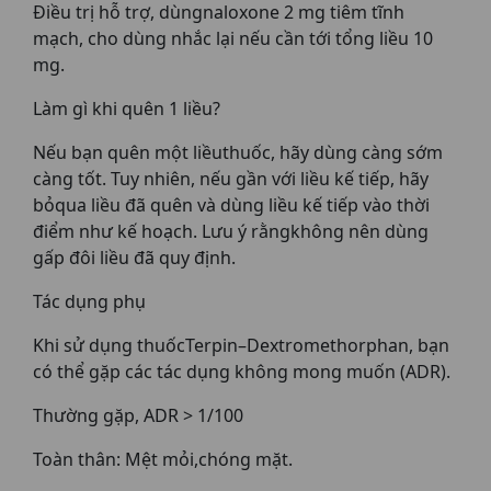
Điều trị hỗ trợ, dùngnaloxone 2 mg tiêm tĩnh
mạch, cho dùng nhắc lại nếu cần tới tổng liều 10
mg.
Làm gì khi quên 1 liều?
Nếu bạn quên một liềuthuốc, hãy dùng càng sớm
càng tốt. Tuy nhiên, nếu gần với liều kế tiếp, hãy
bỏqua liều đã quên và dùng liều kế tiếp vào thời
điểm như kế hoạch. Lưu ý rằngkhông nên dùng
gấp đôi liều đã quy định.
Tác dụng phụ
Khi sử dụng thuốcTerpin–Dextromethorphan, bạn
có thể gặp các tác dụng không mong muốn (ADR).
Thường gặp, ADR > 1/100
Toàn thân: Mệt mỏi,chóng mặt.