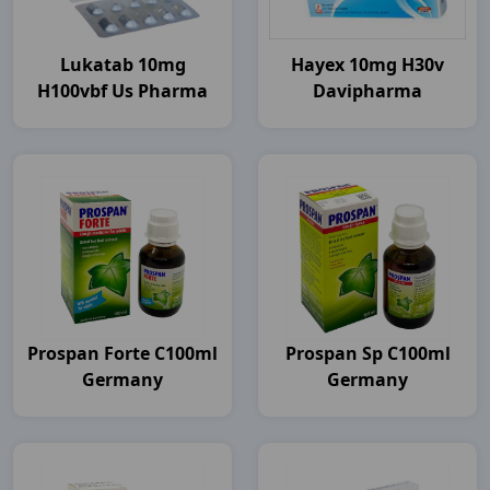
Lukatab 10mg
Hayex 10mg H30v
H100vbf Us Pharma
Davipharma
Prospan Forte C100ml
Prospan Sp C100ml
Germany
Germany