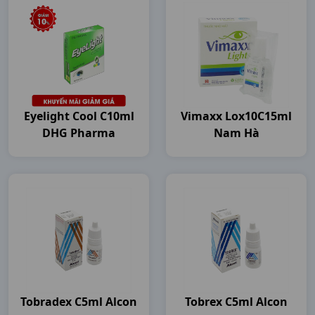
Eyelight Cool C10ml
Vimaxx Lox10C15ml
DHG Pharma
Nam Hà
Tobradex C5ml Alcon
Tobrex C5ml Alcon