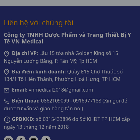
Liên hệ với chúng tôi
Công ty TNHH Dược Phẩm và Trang Thiết Bị Y
Tế VN Medical
Địa chỉ VP:
Lầu 15 tòa nhà Golden King số 15
Nguyễn Lương Bằng, P. Tân Mỹ, Tp.HCM
Địa điểm kinh doanh:
Quầy E15 Chợ Thuốc số
134/1 Tô Hiến Thành, Phường Hoà Hưng, TP HCM
Email:
vnmedical2018@gmail.com
Điện thoại:
0862109099 - 0916977188 (Xin gọi để
được tư vấn và giao hàng tận nơi)
GPĐKKD:
số 0315433896 do Sở KHĐT TP HCM cấp
ngày 13 tháng 12 năm 2018