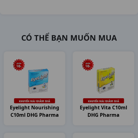
CÓ THỂ BẠN MUỐN MUA
Eyelight Nourishing
Eyelight Vita C10ml
C10ml DHG Pharma
DHG Pharma