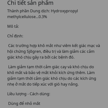
Chi tiết sản phẩm
Thành phần Dung dịch: Hydroxypropyl
methylcellulose...0.3%
Mô tả:
Chỉ định:
Các trường hợp khô mắt như viêm kết giác mạc và
hội chứng Sjõgren, điều trị và làm giảm các cảm
giác khó chịu gây ra bởi các bệnh đó.
Làm giảm tạm thời cảm giác cay và khó chịu do
khô mắt và bảo vệ mắt khỏi kích ứng thêm. Làm
giảm tạm thời cảm giác khó chịu do các kích ứng
nhẹ ở mắt do tiếp xúc với gió hay nắng.
Liều lượng - Cách dùng:
Dùng để nhỏ mắt