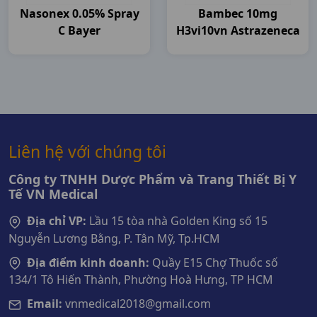
Nasonex 0.05% Spray
Bambec 10mg
C Bayer
H3vi10vn Astrazeneca
Liên hệ với chúng tôi
Công ty TNHH Dược Phẩm và Trang Thiết Bị Y
Tế VN Medical
Địa chỉ VP:
Lầu 15 tòa nhà Golden King số 15
Nguyễn Lương Bằng, P. Tân Mỹ, Tp.HCM
Địa điểm kinh doanh:
Quầy E15 Chợ Thuốc số
134/1 Tô Hiến Thành, Phường Hoà Hưng, TP HCM
Email:
vnmedical2018@gmail.com