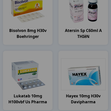
Bisolvon 8mg H30v
Atersin Sp C60ml A
Boehringer
THIêN
Lukatab 10mg
Hayex 10mg H30v
H100vbf Us Pharma
Davipharma