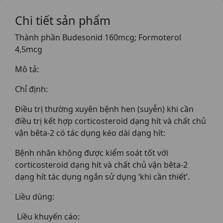
Chi tiết sản phẩm
Thành phần Budesonid 160mcg; Formoterol
4,5mcg
Mô tả:
Chỉ định:
Điều trị thường xuyên bệnh hen (suyễn) khi cần
điều trị kết hợp corticosteroid dạng hít và chất chủ
vận bêta-2 có tác dụng kéo dài dạng hít:
Bệnh nhân không được kiểm soát tốt với
corticosteroid dạng hít và chất chủ vận bêta-2
dạng hít tác dụng ngắn sử dụng ‘khi cần thiết’.
Liều dùng:
Liều khuyến cáo: