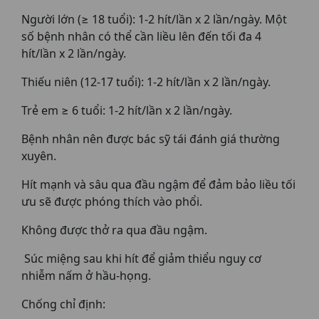
Người lớn (≥ 18 tuổi): 1-2 hít/lần x 2 lần/ngày. Một
số bệnh nhân có thể cần liều lên đến tối đa 4
hít/lần x 2 lần/ngày.
Thiếu niên (12-17 tuổi): 1-2 hít/lần x 2 lần/ngày.
Trẻ em ≥ 6 tuổi: 1-2 hít/lần x 2 lần/ngày.
Bệnh nhân nên được bác sỹ tái đánh giá thường
xuyên.
Hít mạnh và sâu qua đầu ngậm để đảm bảo liều tối
ưu sẽ được phóng thích vào phổi.
Không được thở ra qua đầu ngậm.
Súc miệng sau khi hít để giảm thiểu nguy cơ
nhiễm nấm ở hầu-họng.
Chống chỉ định: