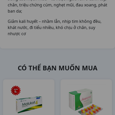
chân, triệu chứng cúm, nghẹt mũi, đau xoang, phát
ban da;
Giảm kali huyết – nhầm lẫn, nhịp tim không đều,
khát nước, đi tiểu nhiều, khó chịu ở chân, suy
nhược cơ
CÓ THỂ BẠN MUỐN MUA