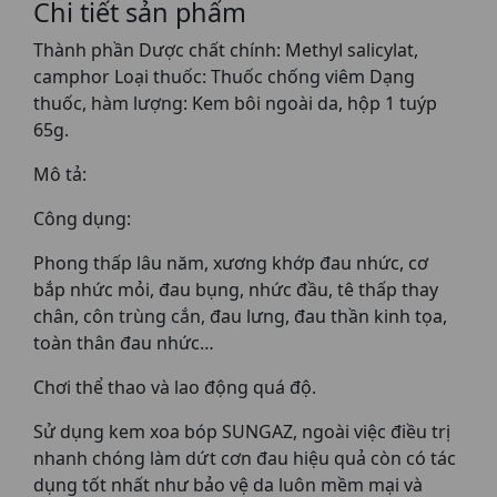
Chi tiết sản phẩm
Thành phần Dược chất chính: Methyl salicylat,
camphor Loại thuốc: Thuốc chống viêm Dạng
thuốc, hàm lượng: Kem bôi ngoài da, hộp 1 tuýp
65g.
Mô tả:
Công dụng:
Phong thấp lâu năm, xương khớp đau nhức, cơ
bắp nhức mỏi, đau bụng, nhức đầu, tê thấp thay
chân, côn trùng cắn, đau lưng, đau thần kinh tọa,
toàn thân đau nhức…
Chơi thể thao và lao động quá độ.
Sử dụng kem xoa bóp SUNGAZ, ngoài việc điều trị
nhanh chóng làm dứt cơn đau hiệu quả còn có tác
dụng tốt nhất như bảo vệ da luôn mềm mại và