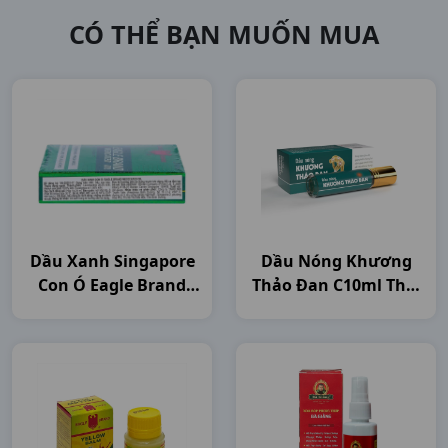
CÓ THỂ BẠN MUỐN MUA
Dầu Xanh Singapore
Dầu Nóng Khương
Con Ó Eagle Brand
Thảo Đan C10ml Thái
C24ml Singapore
Minh