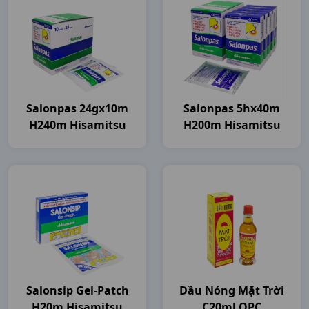
Salonpas 24gx10m
Salonpas 5hx40m
H240m Hisamitsu
H200m Hisamitsu
Salonsip Gel-Patch
Dầu Nóng Mặt Trời
H20m Hisamitsu
C20ml OPC