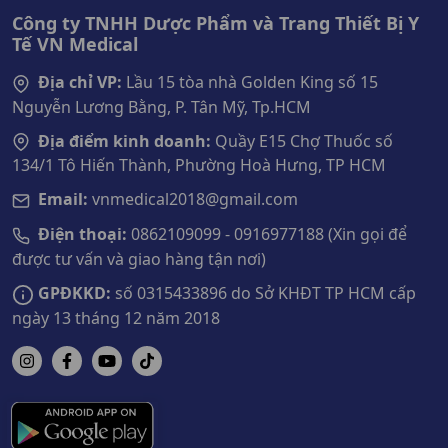
Công ty TNHH Dược Phẩm và Trang Thiết Bị Y
Tế VN Medical
Địa chỉ VP:
Lầu 15 tòa nhà Golden King số 15
Nguyễn Lương Bằng, P. Tân Mỹ, Tp.HCM
Địa điểm kinh doanh:
Quầy E15 Chợ Thuốc số
134/1 Tô Hiến Thành, Phường Hoà Hưng, TP HCM
Email:
vnmedical2018@gmail.com
Điện thoại:
0862109099 - 0916977188 (Xin gọi để
được tư vấn và giao hàng tận nơi)
GPĐKKD:
số 0315433896 do Sở KHĐT TP HCM cấp
ngày 13 tháng 12 năm 2018