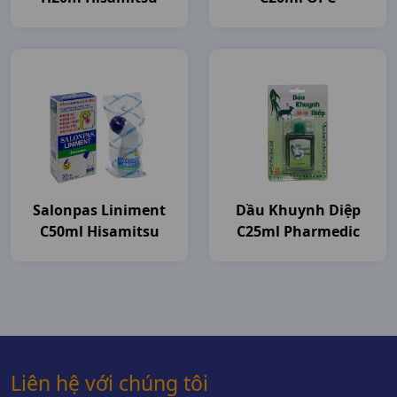
Salonpas Liniment
Dầu Khuynh Diệp
C50ml Hisamitsu
C25ml Pharmedic
Liên hệ với chúng tôi