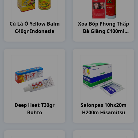
Cù Là Ó Yellow Balm
Xoa Bóp Phong Thấp
C40gr Indonesia
Bà Giằng C100ml
Bagiaco
Deep Heat T30gr
Salonpas 10hx20m
Rohto
H200m Hisamitsu