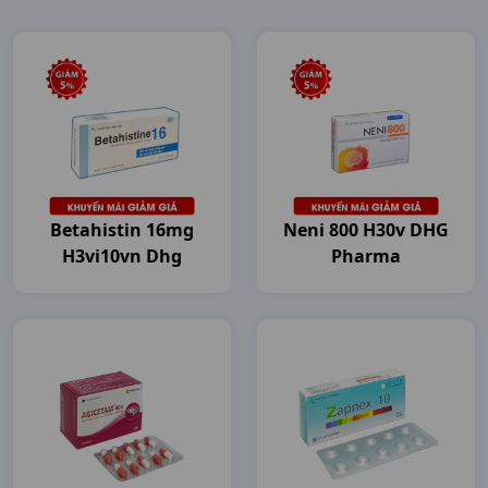
Betahistin 16mg
Neni 800 H30v DHG
H3vi10vn Dhg
Pharma