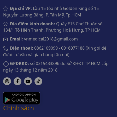
Địa chỉ VP:
Lầu 15 tòa nhà Golden King số 15
Nguyễn Lương Bằng, P. Tân Mỹ, Tp.HCM
Địa điểm kinh doanh:
Quầy E15 Chợ Thuốc số
134/1 Tô Hiến Thành, Phường Hoà Hưng, TP HCM
Email:
vnmedical2018@gmail.com
Điện thoại:
0862109099 - 0916977188 (Xin gọi để
được tư vấn và giao hàng tận nơi)
GPĐKKD:
số 0315433896 do Sở KHĐT TP HCM cấp
ngày 13 tháng 12 năm 2018
Chính sách