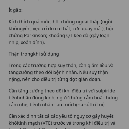
Ít gặp:
Kích thích quá mức, hội chứng ngoại tháp (ngồi
khôngyên, vẹo cổ do co thắt, cơn quay mắt), hội
chứng Parkinson; khoảng QT kéo dài(gây loạn
nhịp, xoắn đỉnh).
Thận trọngkhi sử dụng
Trong các trường hợp suy thận, cần giảm liều và
tăngcường theo dõi bệnh nhân. Nếu suy thận
nặng, nên cho điều trị từng đợt gián đoạn.
Cần tăng cường theo dõi khi điều trị với sulpiride
bệnhnhân động kinh, người hưng cảm hoặc hưng
cảm nhẹ, bệnh nhân cao tuổi bị sa súttrí tuệ.
Cần xác định tất cả các yếu tố nguy cơ gây huyết
khốitĩnh mạch (VTE) trước và trong khi điều trị và