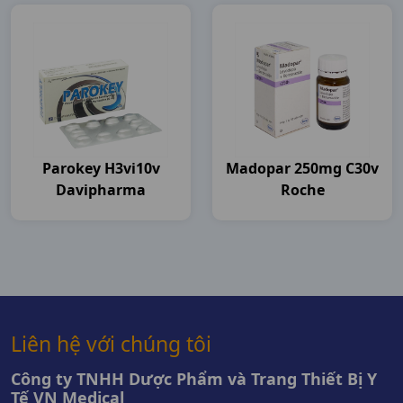
Parokey H3vi10v
Madopar 250mg C30v
Davipharma
Roche
Liên hệ với chúng tôi
Công ty TNHH Dược Phẩm và Trang Thiết Bị Y
Tế VN Medical