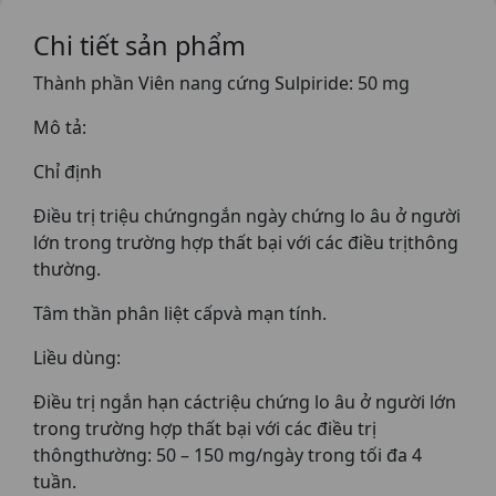
Chi tiết sản phẩm
Thành phần Viên nang cứng Sulpiride: 50 mg
Mô tả:
Chỉ định
Điều trị triệu chứngngắn ngày chứng lo âu ở người
lớn trong trường hợp thất bại với các điều trịthông
thường.
Tâm thần phân liệt cấpvà mạn tính.
Liều dùng:
Điều trị ngắn hạn cáctriệu chứng lo âu ở người lớn
trong trường hợp thất bại với các điều trị
thôngthường: 50 – 150 mg/ngày trong tối đa 4
tuần.