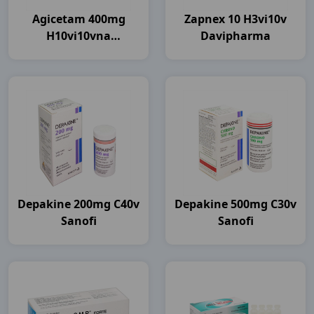
Agicetam 400mg
Zapnex 10 H3vi10v
H10vi10vna
Davipharma
Agimexpharm
Depakine 200mg C40v
Depakine 500mg C30v
Sanofi
Sanofi