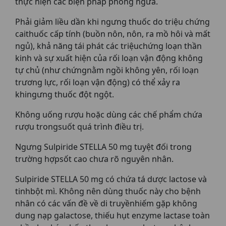
thực hiện các biện pháp phòng ngừa.
Phải giảm liều dần khi ngưng thuốc do triệu chứng
caithuốc cấp tính (buồn nôn, nôn, ra mồ hôi và mất
ngủ), khả năng tái phát các triệuchứng loạn thần
kinh và sự xuất hiện của rối loạn vận động không
tự chủ (như chứngnằm ngồi không yên, rối loạn
trương lực, rối loạn vận động) có thể xảy ra
khingưng thuốc đột ngột.
Không uống rượu hoặc dùng các chế phẩm chứa
rượu trongsuốt quá trình điều trị.
Ngưng Sulpiride STELLA 50 mg tuyệt đối trong
trường hợpsốt cao chưa rõ nguyên nhân.
Sulpiride STELLA 50 mg có chứa tá dược lactose và
tinhbột mì. Không nên dùng thuốc này cho bệnh
nhân có các vấn đề về di truyềnhiếm gặp không
dung nạp galactose, thiếu hụt enzyme lactase toàn