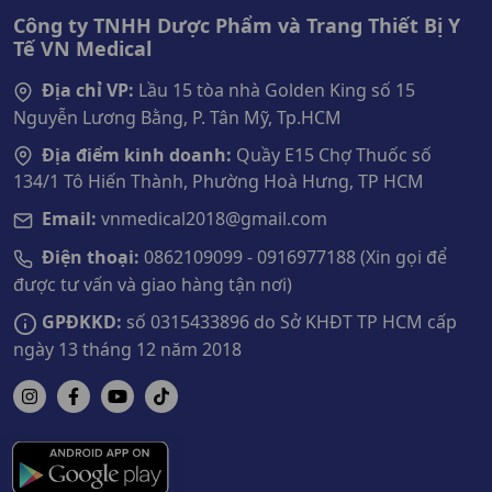
Công ty TNHH Dược Phẩm và Trang Thiết Bị Y
Tế VN Medical
Địa chỉ VP:
Lầu 15 tòa nhà Golden King số 15
Nguyễn Lương Bằng, P. Tân Mỹ, Tp.HCM
Địa điểm kinh doanh:
Quầy E15 Chợ Thuốc số
134/1 Tô Hiến Thành, Phường Hoà Hưng, TP HCM
Email:
vnmedical2018@gmail.com
Điện thoại:
0862109099 - 0916977188 (Xin gọi để
được tư vấn và giao hàng tận nơi)
GPĐKKD:
số 0315433896 do Sở KHĐT TP HCM cấp
ngày 13 tháng 12 năm 2018