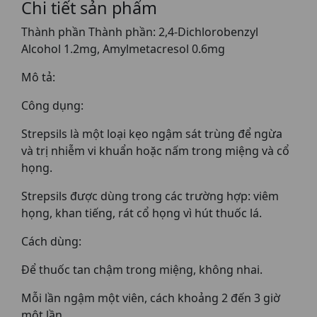
Chi tiết sản phẩm
Thành phần Thành phần: 2,4-Dichlorobenzyl
Alcohol 1.2mg, Amylmetacresol 0.6mg
Mô tả:
Công dụng:
Strepsils là một loại kẹo ngậm sát trùng để ngừa
và trị nhiễm vi khuẩn hoặc nấm trong miệng và cổ
họng.
Strepsils được dùng trong các trường hợp: viêm
họng, khan tiếng, rát cổ họng vì hút thuốc lá.
Cách dùng:
Để thuốc tan chậm trong miệng, không nhai.
Mỗi lần ngậm một viên, cách khoảng 2 đến 3 giờ
một lần.