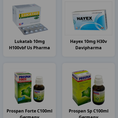
Lukatab 10mg
Hayex 10mg H30v
H100vbf Us Pharma
Davipharma
Prospan Forte C100ml
Prospan Sp C100ml
Germany
Germany