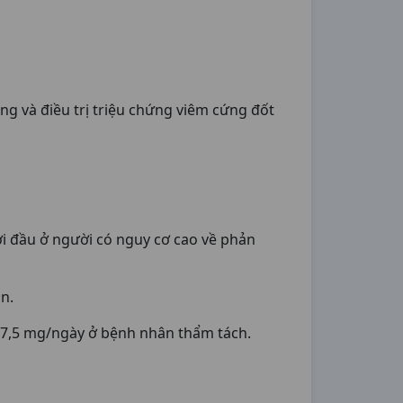
ng và điều trị triệu chứng viêm cứng đốt
i đầu ở người có nguy cơ cao về phản
n.
u 7,5 mg/ngày ở bệnh nhân thẩm tách.