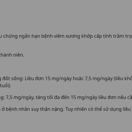
riệu chứng ngắn hạn bệnh viêm xương khớp cấp tính trầm trọ
thành niên.
đốt sống: Liều đơn 15 mg/ngày hoặc 7,5 mg/ngày (liều khở
tuổi)
: 7,5 mg/ngày, tăng tối đa đến 15 mg/ngày liều đơn nếu cầ
h ở bệnh nhân suy thận nặng. Tuy nhiên có thể sử dụng liề