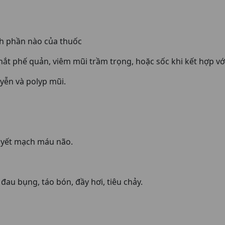
h phần nào của thuốc
hắt phế quản, viêm mũi trầm trọng, hoặc sốc khi kết hợp vớ
yễn và polyp mũi.
uyết mạch máu não.
đau bụng, táo bón, đầy hơi, tiêu chảy.