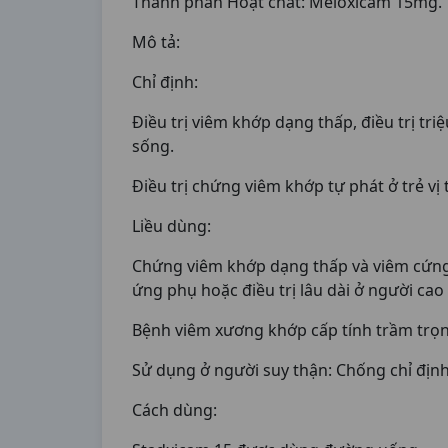
Thành phần Hoạt chất: Meloxicam 15mg.
Mô tả:
Chỉ định:
Điều trị viêm khớp dạng thấp, điều trị t
sống.
Điều trị chứng viêm khớp tự phát ở trẻ vị 
Liều dùng:
Chứng viêm khớp dạng thấp và viêm cứng 
ứng phụ hoặc điều trị lâu dài ở người cao 
Bệnh viêm xương khớp cấp tính trầm trọng
Sử dụng ở người suy thận: Chống chỉ địn
Cách dùng: