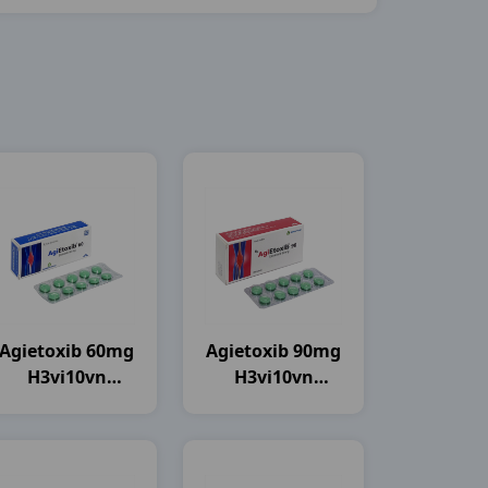
Agietoxib 60mg
Agietoxib 90mg
H3vi10vn
H3vi10vn
Agimexpharm
Agimexpharm