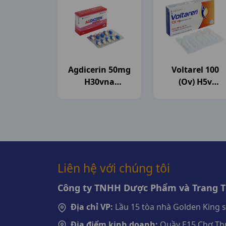
Agdicerin 50mg
Voltarel 100
H30vna
(ov) H5v
Agimexpharm
Novartis
Liên hệ với chúng tôi
Công ty TNHH Dược Phẩm và Trang Th
Địa chỉ VP:
Lầu 15 tòa nhà Golden King 
Địa điểm kinh doanh:
Quầy E15 Chợ Thu