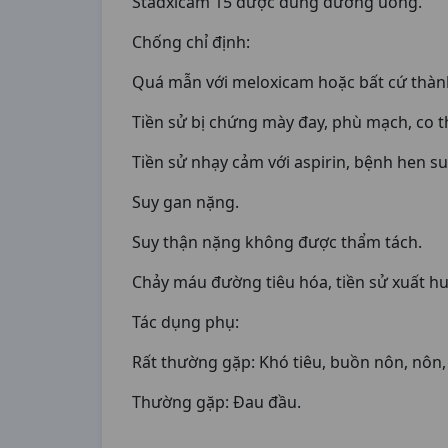
Stadxicam 15 được dùng đường uống.
Chống chỉ định:
Quá mẫn với meloxicam hoặc bất cứ thàn
Tiền sử bị chứng mày đay, phù mạch, co t
Tiền sử nhạy cảm với aspirin, bệnh hen su
Suy gan nặng.
Suy thận nặng không được thẩm tách.
Chảy máu đường tiêu hóa, tiền sử xuất h
Tác dụng phụ:
Rất thường gặp: Khó tiêu, buồn nôn, nôn, 
Thường gặp: Đau đầu.