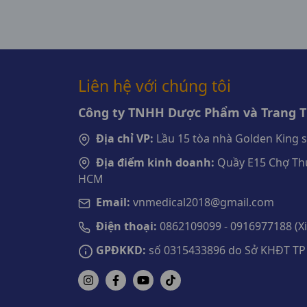
Liên hệ với chúng tôi
Công ty TNHH Dược Phẩm và Trang Th
Địa chỉ VP:
Lầu 15 tòa nhà Golden King 
Địa điểm kinh doanh:
Quầy E15 Chợ Thu
HCM
Email:
vnmedical2018@gmail.com
Điện thoại:
0862109099 - 0916977188 (Xin
GPĐKKD:
số 0315433896 do Sở KHĐT TP