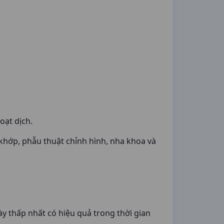
oạt dịch.
khớp, phẫu thuật chỉnh hình, nha khoa và
ày thấp nhất có hiệu quả trong thời gian