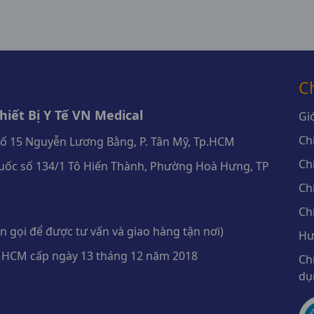
C
iết Bị Y Tế VN Medical
Giớ
Ch
số 15 Nguyễn Lương Bằng, P. Tân Mỹ, Tp.HCM
Ch
ốc số 134/1 Tô Hiến Thành, Phường Hoà Hưng, TP
Ch
Ch
 gọi để được tư vấn và giao hàng tận nơi)
Hư
 HCM cấp ngày 13 tháng 12 năm 2018
Ch
dụ