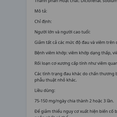
Thành phần Hoạt chất: Diclofenac sodiu
Mô tả:
Chỉ định:
Người lớn và người cao tuổi:
Giảm tất cả các mức độ đau và viêm trên 
Bệnh viêm khớp: viêm khớp dạng thấp, vi
Rối loạn cơ-xương cấp tính như viêm quan
Các tình trạng đau khác do chấn thương b
phẫu thuật nhỏ khác.
Liều dùng:
75-150 mg/ngày chia thành 2 hoặc 3 lần.
Để giảm thiểu nguy cơ xuất hiện biến cố b