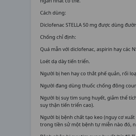
ngắn nhất có thể.
Cách dùng:
Diclofenac STELLA 50 mg được dùng đườ
Chống chỉ định:
Quá mẫn với diclofenac, aspirin hay các N
Loét dạ dày tiến triển.
Người bị hen hay co thắt phế quản, rối l
Người đang dùng thuốc chống đông cou
Người bị suy tim sung huyết, giảm thể tíc
suy thận tiến triển cao).
Người bị bệnh chất tạo keo (nguy cơ xuất
trong tiền sử một bệnh tự miễn nào đó, 