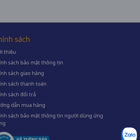
hính sách
i thiệu
ính sách bảo mật thông tin
ính sách giao hàng
ính sách thanh toán
ính sách đổi trả
ớng dẫn mua hàng
ính sách bảo mật thông tin người dùng ứng
ng