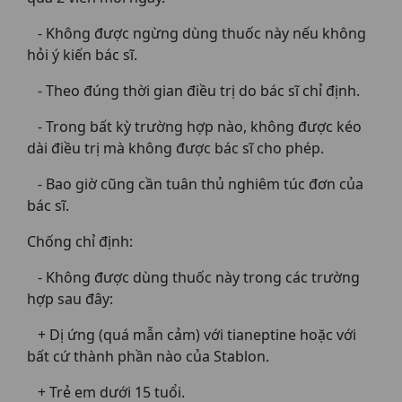
- Không được ngừng dùng thuốc này nếu không
hỏi ý kiến bác sĩ.
- Theo đúng thời gian điều trị do bác sĩ chỉ định.
- Trong bất kỳ trường hợp nào, không được kéo
dài điều trị mà không được bác sĩ cho phép.
- Bao giờ cũng cần tuân thủ nghiêm túc đơn của
bác sĩ.
Chống chỉ định:
- Không được dùng thuốc này trong các trường
hợp sau đây:
+ Dị ứng (quá mẫn cảm) với tianeptine hoặc với
bất cứ thành phần nào của Stablon.
+ Trẻ em dưới 15 tuổi.