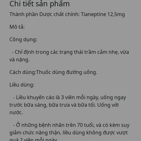
Chi tiết sản phẩm
Thành phần Dược chất chính: Tianeptine 12,5mg
Mô tả:
Công dụng:
- Chỉ định trong các trạng thái trầm cảm nhẹ, vừa
và nặng.
Cách dùng:Thuốc dùng đường uống.
Liều dùng:
- Liều khuyến cáo là 3 viên mỗi ngày, uống ngay
trước bữa sáng, bữa trưa và bữa tối. Uống với
nước.
- Ở những bệnh nhân trên 70 tuổi, và có kèm suy
giảm chức năng thận, liều dùng không được vượt
quá 2 viên mỗi ngày.