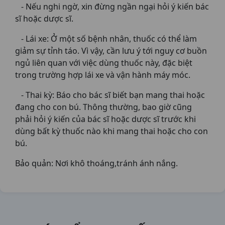
- Nếu nghi ngờ, xin đừng ngần ngại hỏi ý kiến bác
sĩ hoặc dược sĩ.
- Lái xe: Ở một số bệnh nhân, thuốc có thể làm
giảm sự tỉnh táo. Vì vậy, cần lưu ý tới nguy cơ buồn
ngủ liên quan với việc dùng thuốc này, đặc biệt
trong trường hợp lái xe và vận hành máy móc.
- Thai kỳ: Báo cho bác sĩ biết bạn mang thai hoặc
đang cho con bú. Thông thường, bao giờ cũng
phải hỏi ý kiến của bác sĩ hoặc dược sĩ trước khi
dùng bất kỳ thuốc nào khi mang thai hoặc cho con
bú.
Bảo quản: Nơi khô thoáng,tránh ánh nắng.