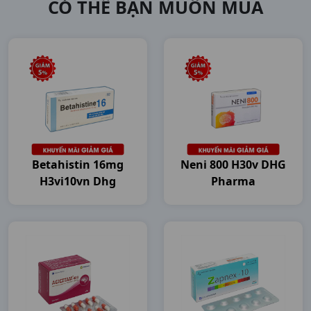
CÓ THỂ BẠN MUỐN MUA
Betahistin 16mg
Neni 800 H30v DHG
H3vi10vn Dhg
Pharma