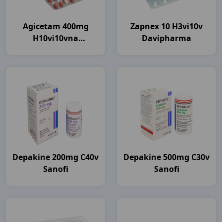
Agicetam 400mg
Zapnex 10 H3vi10v
H10vi10vna
Davipharma
Agimexpharm
Depakine 200mg C40v
Depakine 500mg C30v
Sanofi
Sanofi