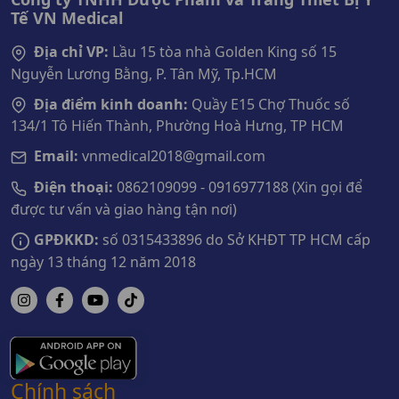
Tế VN Medical
Địa chỉ VP:
Lầu 15 tòa nhà Golden King số 15
Nguyễn Lương Bằng, P. Tân Mỹ, Tp.HCM
Địa điểm kinh doanh:
Quầy E15 Chợ Thuốc số
134/1 Tô Hiến Thành, Phường Hoà Hưng, TP HCM
Email:
vnmedical2018@gmail.com
Điện thoại:
0862109099 - 0916977188 (Xin gọi để
được tư vấn và giao hàng tận nơi)
GPĐKKD:
số 0315433896 do Sở KHĐT TP HCM cấp
ngày 13 tháng 12 năm 2018
Chính sách