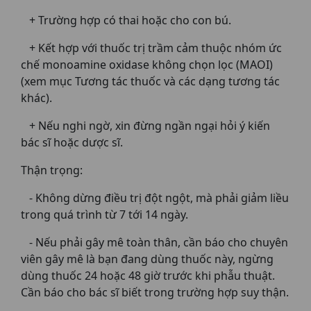
+ Trường hợp có thai hoặc cho con bú.
+ Kết hợp với thuốc trị trầm cảm thuộc nhóm ức
chế monoamine oxidase không chọn lọc (MAOI)
(xem mục Tương tác thuốc và các dạng tương tác
khác).
+ Nếu nghi ngờ, xin đừng ngần ngại hỏi ý kiến
bác sĩ hoặc dược sĩ.
Thận trọng:
- Không dừng điều trị đột ngột, mà phải giảm liều
trong quá trình từ 7 tới 14 ngày.
- Nếu phải gây mê toàn thân, cần báo cho chuyên
viên gây mê là bạn đang dùng thuốc này, ngừng
dùng thuốc 24 hoặc 48 giờ trước khi phẫu thuật.
Cần báo cho bác sĩ biết trong trường hợp suy thận.