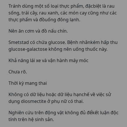
Tránh dùng một số loại thực phẩm, đặcbiệt là rau
sống, trái cây, rau xanh, các món cay cũng như các
thực phẩm và đồuống đông lạnh.
Nên ăn cơm và đồ nấu chín.
Smetstad có chứa glucose. Bệnh nhânkém hấp thu
glucose-galactose không nên uống thuốc này.
Khả năng lái xe và vận hành máy móc
Chưa rõ.
Thời kỳ mang thai
Không có dữ liệu hoặc dữ liệu hạnchế về việc sử
dụng diosmectite ở phụ nữ có thai.
Nghiên cứu trên động vật không đủ đểkết luận độc
tính trên hệ sinh sản.