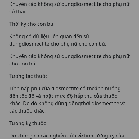
Khuyến cáo không sử dụngdiosmectite cho phụ nữ
có thai.
Thời kỳ cho con bú
Không có dữ liệu liên quan đến sử
dụngdiosmectite cho phụ nữ cho con bú.
Khuyến cáo không sử dụngdiosmectite cho phụ nữ
cho con bú.
Tương tác thuốc
Tính hấp phụ của diosmectite có thểảnh hưởng
đến tốc độ và hoặc mức độ hấp thu của thuốc
khác. Do đó không dùng đồngthời diosmectite và
các thuốc khác.
Tương kỵ thuốc
Do không có các nghiên cứu về tínhtương kỵ của