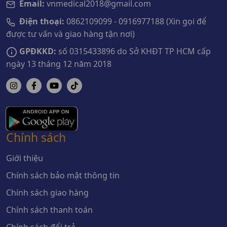
Email:
vnmedical2018@gmail.com
Điện thoại:
0862109099 - 0916977188 (Xin gọi để
được tư vấn và giao hàng tận nơi)
GPĐKKD:
số 0315433896 do Sở KHĐT TP HCM cấp
ngày 13 tháng 12 năm 2018
Chính sách
Giới thiệu
Chính sách bảo mật thông tin
Chính sách giao hàng
Chính sách thanh toán
Chính sách đổi trả