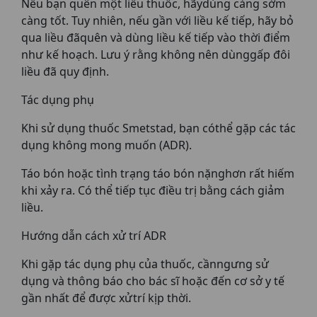
Nếu bạn quên một liều thuốc, hãydùng càng sớm
càng tốt. Tuy nhiên, nếu gần với liều kế tiếp, hãy bỏ
qua liều đãquên và dùng liều kế tiếp vào thời điểm
như kế hoạch. Lưu ý rằng không nên dùnggấp đôi
liều đã quy định.
Tác dụng phụ
Khi sử dụng thuốc Smetstad, bạn cóthể gặp các tác
dụng không mong muốn (ADR).
Táo bón hoặc tình trạng táo bón nặnghơn rất hiếm
khi xảy ra. Có thể tiếp tục điều trị bằng cách giảm
liều.
Hướng dẫn cách xử trí ADR
Khi gặp tác dụng phụ của thuốc, cầnngưng sử
dụng và thông báo cho bác sĩ hoặc đến cơ sở y tế
gần nhất để được xửtrí kịp thời.