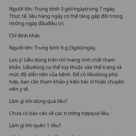
Người lớn: Trung bình 3 gói/ngàytrong 7 ngày.
Thực tế, liều hàng ngày có thể tăng gấp đôi trong
những ngày đầuđiều trị.
Chỉ định khác
Người lớn: Trung bình 9 g (3gói)/ngày.
Lưu ý: Liều dùng trên chỉ mang tính chất tham
khảo. Liềudùng cụ thể tùy thuộc vào thể trạng và
mức độ diễn tiến của bệnh. Để có liềudùng phù
hợp, bạn cần tham khảo ý kiến bác sĩ hoặc chuyên
viên y tế.
Làm gì khi dùng quá liều?
Chưa có báo cáo về các trường hợpquá liều.
Làm gì khi quên 1 liều?