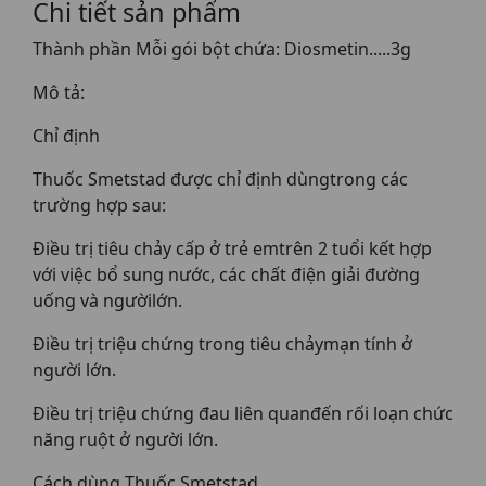
Chi tiết sản phẩm
Thành phần Mỗi gói bột chứa: Diosmetin.....3g
Mô tả:
Chỉ định
Thuốc Smetstad được chỉ định dùngtrong các
trường hợp sau:
Điều trị tiêu chảy cấp ở trẻ emtrên 2 tuổi kết hợp
với việc bổ sung nước, các chất điện giải đường
uống và ngườilớn.
Điều trị triệu chứng trong tiêu chảymạn tính ở
người lớn.
Điều trị triệu chứng đau liên quanđến rối loạn chức
năng ruột ở người lớn.
Cách dùng Thuốc Smetstad