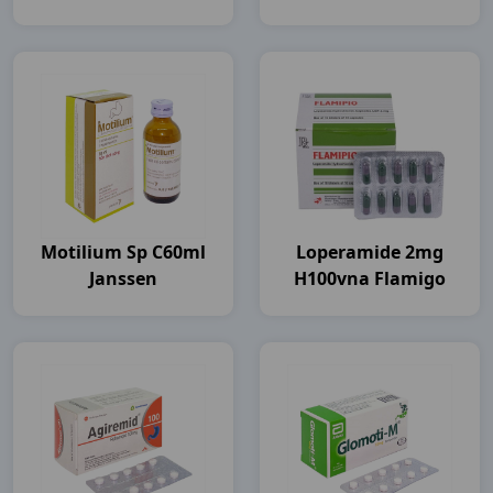
Motilium Sp C60ml
Loperamide 2mg
Janssen
H100vna Flamigo