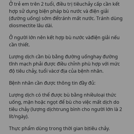
Ở trẻ em trên 2 tuổi, điều trị tiêuchảy cấp cần kết
hợp sử dụng biện pháp bù nước và điện giải
(đường uống) sớm đểtránh mất nước. Tránh dùng
diosmectite lâu dài.
Ở người lớn nên kết hợp bù nước vàđiện giải nếu
cần thiết.
Lượng dịch cần bù bằng đường uốnghay đường
tĩnh mạch phải được điều chỉnh phù hợp với mức
độ tiêu chảy, tuổi vàcơ địa của bệnh nhân.
Bệnh nhân cần được thông tin đầy đủ:
Lượng dịch có thể được bù bằng nhiềuloại thức
uống, mặn hoặc ngọt để bù cho việc mất dịch do
tiêu chảy (lượng dịchtrung bình cho người lớn là 2
lít/ngày).
Thực phẩm dùng trong thời gian bịtiêu chảy.