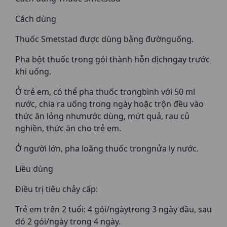
Cách dùng
Thuốc Smetstad được dùng bằng đườnguống.
Pha bột thuốc trong gói thành hỗn dịchngay trước
khi uống.
Ở trẻ em, có thể pha thuốc trongbình với 50 ml
nước, chia ra uống trong ngày hoặc trộn đều vào
thức ăn lỏng nhưnước dùng, mứt quả, rau củ
nghiền, thức ăn cho trẻ em.
Ở người lớn, pha loãng thuốc trongnửa ly nước.
Liều dùng
Điều trị tiêu chảy cấp:
Trẻ em trên 2 tuổi: 4 gói/ngàytrong 3 ngày đầu, sau
đó 2 gói/ngày trong 4 ngày.