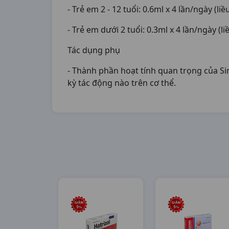
- Trẻ em 2 - 12 tuổi: 0.6ml x 4 lần/ngày (liề
- Trẻ em dưới 2 tuổi: 0.3ml x 4 lần/ngày (li
Tác dụng phụ
- Thành phần hoạt tính quan trọng của S
kỳ tác động nào trên cơ thể.