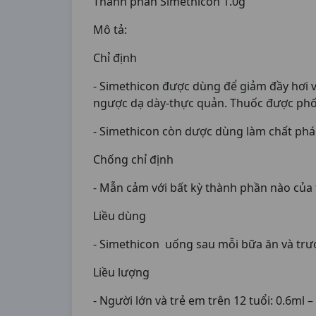
Thành phần Simethicon 1.0g
Mô tả:
Chỉ định
- Simethicon được dùng để giảm đầy hơi v
ngược dạ dày-thực quản. Thuốc được phối 
- Simethicon còn dược dùng làm chất phá 
Chống chỉ định
- Mẫn cảm với bất kỳ thành phần nào của 
Liều dùng
- Simethicon uống sau mỗi bữa ăn và trướ
Liều lượng
- Người lớn và trẻ em trên 12 tuổi: 0.6ml 