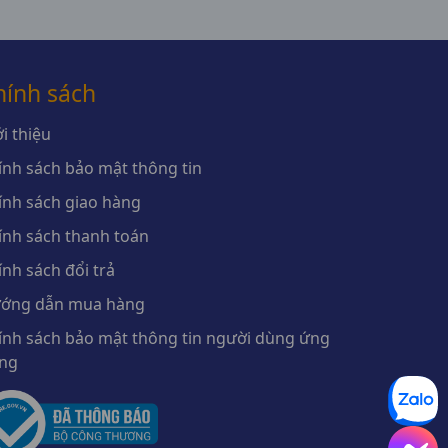
hính sách
i thiệu
ính sách bảo mật thông tin
ính sách giao hàng
ính sách thanh toán
ính sách đổi trả
ớng dẫn mua hàng
ính sách bảo mật thông tin người dùng ứng
ng