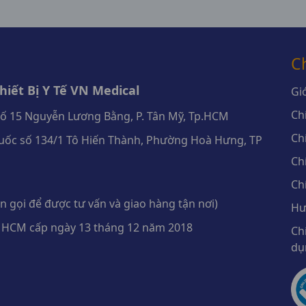
C
iết Bị Y Tế VN Medical
Giớ
Ch
số 15 Nguyễn Lương Bằng, P. Tân Mỹ, Tp.HCM
Ch
ốc số 134/1 Tô Hiến Thành, Phường Hoà Hưng, TP
Ch
Ch
 gọi để được tư vấn và giao hàng tận nơi)
Hư
 HCM cấp ngày 13 tháng 12 năm 2018
Ch
dụ