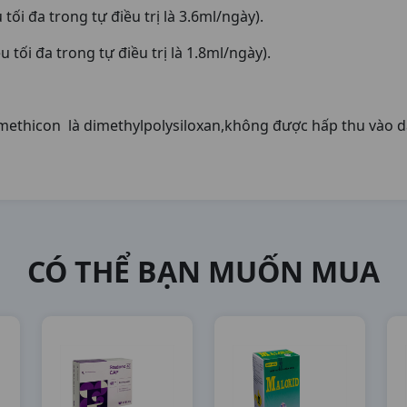
u tối đa trong tự điều trị là 3.6ml/ngày).
ều tối đa trong tự điều trị là 1.8ml/ngày).
imethicon là dimethylpolysiloxan,không được hấp thu vào d
CÓ THỂ BẠN MUỐN MUA