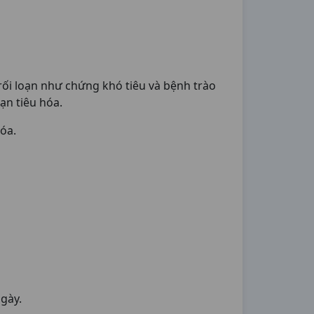
rối loạn như chứng khó tiêu và bệnh trào
ạn tiêu hóa.
óa.
ngày.