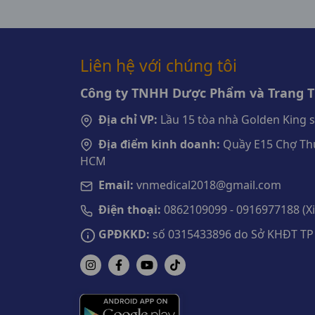
Liên hệ với chúng tôi
Công ty TNHH Dược Phẩm và Trang Th
Địa chỉ VP:
Lầu 15 tòa nhà Golden King 
Địa điểm kinh doanh:
Quầy E15 Chợ Thu
HCM
Email:
vnmedical2018@gmail.com
Điện thoại:
0862109099 - 0916977188 (Xin
GPĐKKD:
số 0315433896 do Sở KHĐT TP