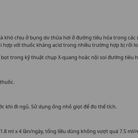
à khó chịu ở bụng do thừa hơi ở đường tiêu hóa trong các 
hợp với thuốc kháng acid trong nhiều trường hợp bị rối lo
bọt trong kỹ thuật chụp X-quang hoặc nội soi đường tiêu h
thuốc.
c khi đi ngủ. Sử dụng ống nhỏ giọt để đo thể tích.
– 1.8 ml x 4 lần/ngày, tổng liều dùng không vượt quá 7.5 ml/