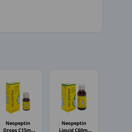
Neopeptin
Neopeptin
Drops C15ml
Liquid C60ml