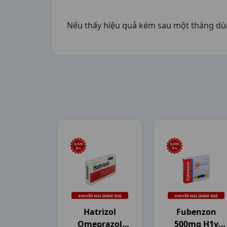
Nếu thấy hiệu quả kém sau một tháng dùng
Hatrizol
Fubenzon
Omeprazol
500mg H1v