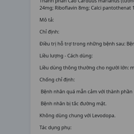
Thành phần Cao Carduus marianus (tương 
24mg; Riboflavin 8mg; Calci pantothenat
Mô tả:
Chỉ định:
Điều trị hỗ trợ trong những bệnh sau: B
Liều lượng - Cách dùng:
Liều dùng thông thường cho người lớn: mỗi
Chống chỉ định:
Bệnh nhân quá mẫn cảm với thành phần 
Bệnh nhân bị tắc đường mật.
Không dùng chung với Levodopa.
Tác dụng phụ: