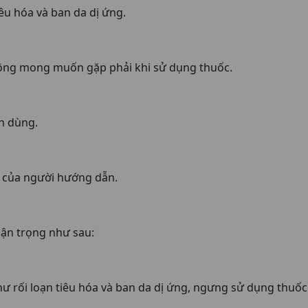
iêu hóa và ban da dị ứng.
ông mong muốn gặp phải khi sử dụng thuốc.
ch dùng.
i của người hướng dẫn.
hận trọng như sau:
ư rối loạn tiêu hóa và ban da dị ứng, ngưng sử dụng thuốc v