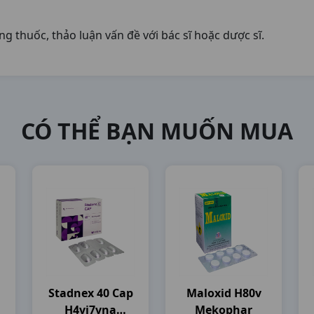
 thuốc, thảo luận vấn đề với bác sĩ hoặc dược sĩ.
CÓ THỂ BẠN MUỐN MUA
Stadnex 40 Cap
Maloxid H80v
H4vi7vna
Mekophar