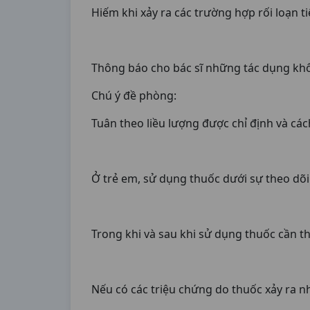
Hiếm khi xảy ra các trường hợp rối loạn t
Thông báo cho bác sĩ những tác dụng kh
Chú ý đề phòng:
Tuân theo liều lượng được chỉ định và cá
Ở trẻ em, sử dụng thuốc dưới sự theo dõ
Trong khi và sau khi sử dụng thuốc cần t
Nếu có các triệu chứng do thuốc xảy ra nh