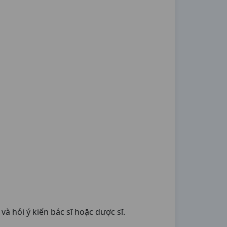
à hỏi ý kiến bác sĩ hoặc dược sĩ.