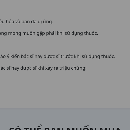
iêu hóa và ban da dị ứng.
ông mong muốn gặp phải khi sử dụng thuốc.
o ý kiến bác sĩ hay dược sĩ trước khi sử dụng thuốc.
 sĩ hay dược sĩ khi xảy ra triệu chứng: