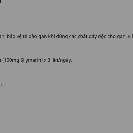
g
an, bảo vệ tế bào gan khi dùng các chất gây độc cho gan, v
n (100mg Silymarin) x 3 lần/ngày.
u: