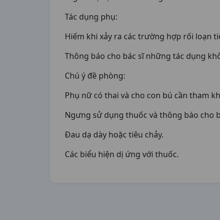
Tác dụng phụ:
Hiếm khi xảy ra các trường hợp rối loạn t
Thông báo cho bác sĩ những tác dụng kh
Chú ý đề phòng:
Phụ nữ có thai và cho con bú cần tham khả
Ngưng sử dụng thuốc và thông báo cho bác
Đau dạ dày hoặc tiêu chảy.
Các biểu hiện dị ứng với thuốc.