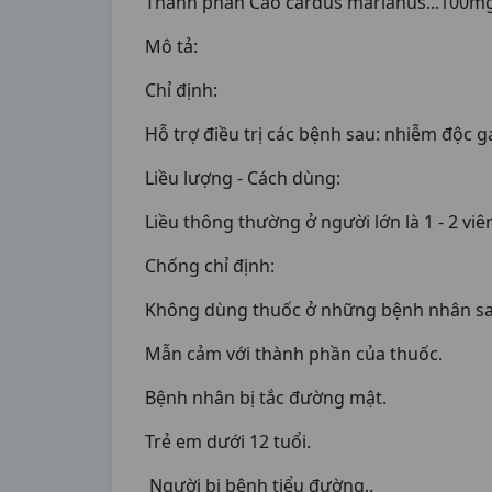
Thành phần Cao cardus marianus...100m
Mô tả:
Chỉ định:
Hỗ trợ điều trị các bệnh sau: nhiễm độc g
Liều lượng - Cách dùng:
Liều thông thường ở người lớn là 1 - 2 viê
Chống chỉ định:
Không dùng thuốc ở những bệnh nhân sa
Mẫn cảm với thành phần của thuốc.
Bệnh nhân bị tắc đường mật.
Trẻ em dưới 12 tuổi.
Người bị bệnh tiểu đường..