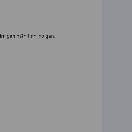
iêm gan mãn tính, xơ gan.