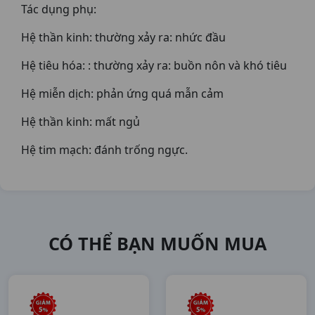
Tác dụng phụ:
Hệ thần kinh: thường xảy ra: nhức đầu
Hệ tiêu hóa: : thường xảy ra: buồn nôn và khó tiêu
Hệ miễn dịch: phản ứng quá mẫn cảm
Hệ thần kinh: mất ngủ
Hệ tim mạch: đánh trống ngực.
CÓ THỂ BẠN MUỐN MUA