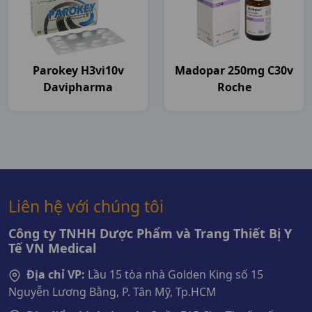
Parokey H3vi10v
Madopar 250mg C30v
Davipharma
Roche
Liên hệ với chúng tôi
Công ty TNHH Dược Phẩm và Trang Thiết Bị Y
Tế VN Medical
Địa chỉ VP:
Lầu 15 tòa nhà Golden King số 15
Nguyễn Lương Bằng, P. Tân Mỹ, Tp.HCM