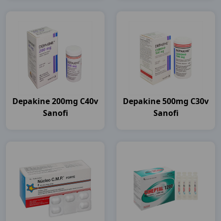
Depakine 200mg C40v
Depakine 500mg C30v
Sanofi
Sanofi