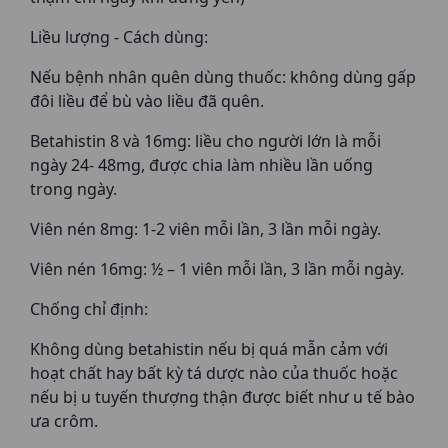
Liều lượng - Cách dùng:
Nếu bệnh nhân quên dùng thuốc: không dùng gấp
đôi liều để bù vào liều đã quên.
Betahistin 8 và 16mg: liều cho người lớn là mỗi
ngày 24- 48mg, được chia làm nhiều lần uống
trong ngày.
Viên nén 8mg: 1-2 viên mỗi lần, 3 lần mỗi ngày.
Viên nén 16mg: ½ – 1 viên mỗi lần, 3 lần mỗi ngày.
Chống chỉ định:
Không dùng betahistin nếu bị quá mẫn cảm với
hoạt chất hay bất kỳ tá dược nào của thuốc hoặc
nếu bị u tuyến thượng thận được biết như u tế bào
ưa crôm.