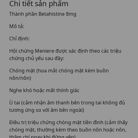
Chi tiết sản phẩm
Thành phần Betahistine 8mg
Mô tả:
Chỉ định:
Hội chứng Meniere được xác định theo các triệu
chứng chủ yếu sau đây:
Chóng mặt (hoa mắt chóng mặt kèm buồn
nôn/nôn)
Nghe khó hoặc mất thính giác
Ù tai (cảm nhận âm thanh bên trong tai không đủ
tương ứng so với âm bên ngoài)
Điều trị triệu chứng chóng mặt tiền đình (cảm thấy
chóng mặt, thường kèm theo buồn nôn hoặc nôn,
thậm chí ngay khi đứng yên)