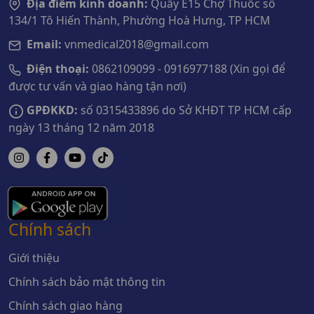
Địa điểm kinh doanh:
Quầy E15 Chợ Thuốc số
134/1 Tô Hiến Thành, Phường Hoà Hưng, TP HCM
Email:
vnmedical2018@gmail.com
Điện thoại:
0862109099 - 0916977188 (Xin gọi để
được tư vấn và giao hàng tận nơi)
GPĐKKD:
số 0315433896 do Sở KHĐT TP HCM cấp
ngày 13 tháng 12 năm 2018
Chính sách
Giới thiệu
Chính sách bảo mật thông tin
Chính sách giao hàng