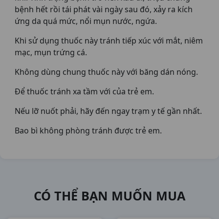
bệnh hết rồi tái phát vài ngày sau đó, xảy ra kích
ứng da quá mức, nổi mụn nước, ngứa.
Khi sử dụng thuốc này tránh tiếp xúc với mắt, niêm
mạc, mụn trứng cá.
Không dùng chung thuốc này với băng dán nóng.
Để thuốc tránh xa tầm với của trẻ em.
Nếu lỡ nuốt phải, hãy đến ngay trạm y tế gần nhất.
Bao bì không phòng tránh được trẻ em.
CÓ THỂ BẠN MUỐN MUA