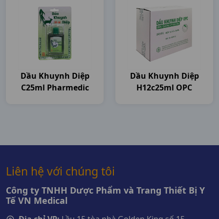
Dầu Khuynh Diệp
Dầu Khuynh Diệp
C25ml Pharmedic
H12c25ml OPC
Liên hệ với chúng tôi
Công ty TNHH Dược Phẩm và Trang Thiết Bị Y
Tế VN Medical