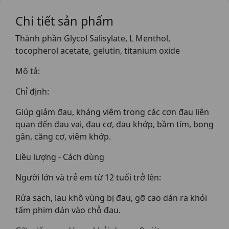
Chi tiết sản phẩm
Thành phần Glycol Salisylate, L Menthol,
tocopherol acetate, gelutin, titanium oxide
Mô tả:
Chỉ định:
Giúp giảm đau, kháng viêm trong các cơn đau liên
quan đến đau vai, đau cơ, đau khớp, bầm tím, bong
gân, căng cơ, viêm khớp.
Liều lượng - Cách dùng
Người lớn và trẻ em từ 12 tuổi trở lên:
Rửa sạch, lau khô vùng bị đau, gỡ cao dán ra khỏi
tấm phim dán vào chỗ đau.