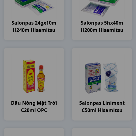
Salonpas 24gx10m
Salonpas 5hx40m
H240m Hisamitsu
H200m Hisamitsu
Dầu Nóng Mặt Trời
Salonpas Liniment
C20ml OPC
C50ml Hisamitsu