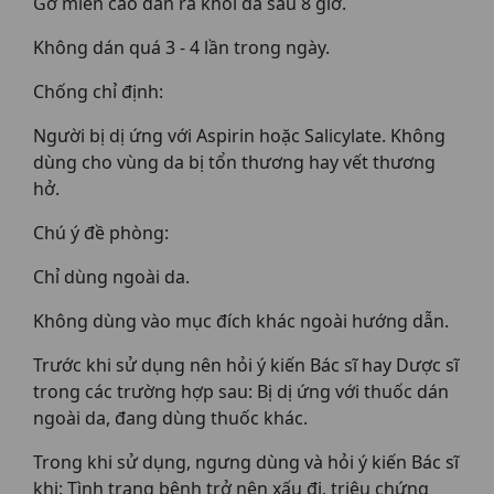
Gỡ miến cao dán ra khỏi da sau 8 giờ.
Không dán quá 3 - 4 lần trong ngày.
Chống chỉ định:
Người bị dị ứng với Aspirin hoặc Salicylate. Không
dùng cho vùng da bị tổn thương hay vết thương
hở.
Chú ý đề phòng:
Chỉ dùng ngoài da.
Không dùng vào mục đích khác ngoài hướng dẫn.
Trước khi sử dụng nên hỏi ý kiến Bác sĩ hay Dược sĩ
trong các trường hợp sau: Bị dị ứng với thuốc dán
ngoài da, đang dùng thuốc khác.
Trong khi sử dụng, ngưng dùng và hỏi ý kiến Bác sĩ
khi: Tình trạng bệnh trở nên xấu đi, triệu chứng