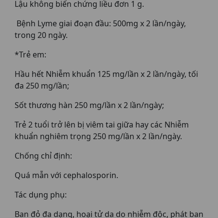
Lậu không biến chứng liều đơn 1 g.
Bệnh Lyme giai đoạn đầu: 500mg x 2 lần/ngày,
trong 20 ngày.
*Trẻ em:
Hầu hết Nhiễm khuẩn 125 mg/lần x 2 lần/ngày, tối
đa 250 mg/lần;
Sốt thương hàn 250 mg/lần x 2 lần/ngày;
Trẻ 2 tuổi trở lên bị viêm tai giữa hay các Nhiễm
khuẩn nghiêm trọng 250 mg/lần x 2 lần/ngày.
Chống chỉ định:
Quá mẫn với cephalosporin.
Tác dụng phụ:
Ban đỏ đa dạng, hoại tử da do nhiễm độc, phát ban