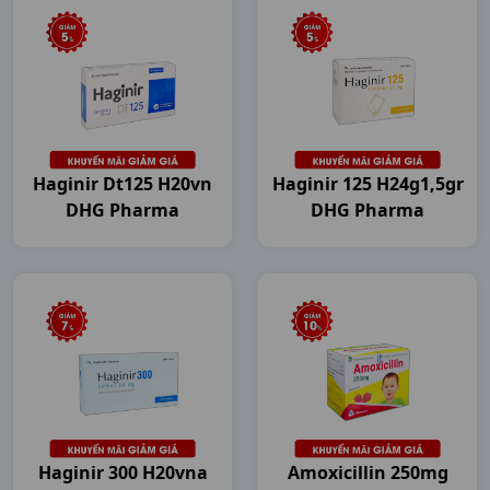
Haginir Dt125 H20vn
Haginir 125 H24g1,5gr
DHG Pharma
DHG Pharma
Haginir 300 H20vna
Amoxicillin 250mg