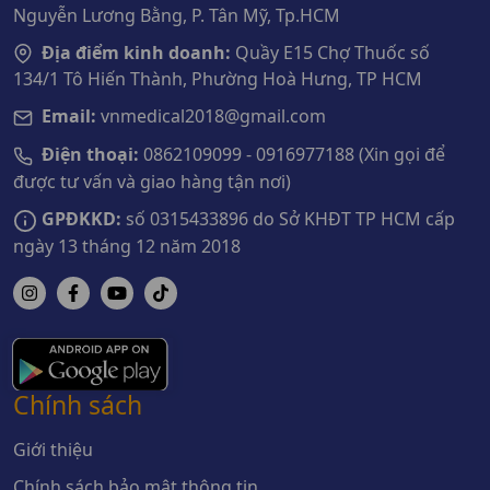
Nguyễn Lương Bằng, P. Tân Mỹ, Tp.HCM
Địa điểm kinh doanh:
Quầy E15 Chợ Thuốc số
134/1 Tô Hiến Thành, Phường Hoà Hưng, TP HCM
Email:
vnmedical2018@gmail.com
Điện thoại:
0862109099 - 0916977188 (Xin gọi để
được tư vấn và giao hàng tận nơi)
GPĐKKD:
số 0315433896 do Sở KHĐT TP HCM cấp
ngày 13 tháng 12 năm 2018
Chính sách
Giới thiệu
Chính sách bảo mật thông tin