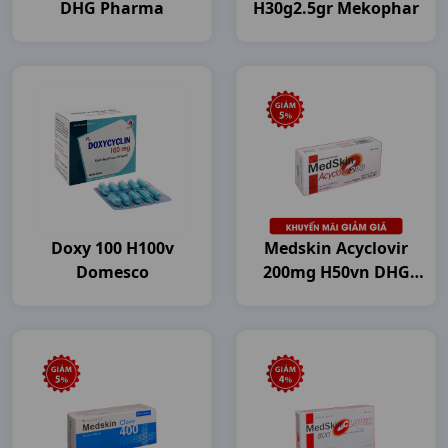
DHG Pharma
H30g2.5gr Mekophar
Doxy 100 H100v
Medskin Acyclovir
Domesco
200mg H50vn DHG
Pharma