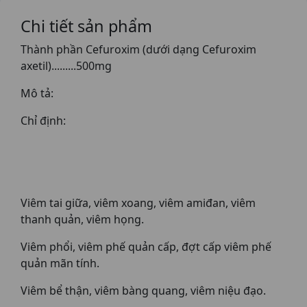
Chi tiết sản phẩm
Thành phần Cefuroxim (dưới dạng Cefuroxim
axetil).........500mg
Mô tả:
Chỉ định:
Viêm tai giữa, viêm xoang, viêm amiđan, viêm
thanh quản, viêm họng.
Viêm phổi, viêm phế quản cấp, đợt cấp viêm phế
quản mãn tính.
Viêm bể thận, viêm bàng quang, viêm niệu đạo.