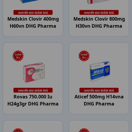
Medskin Clovir 400mg
Medskin Clovir 800mg
H60vn DHG Pharma
H30vn DHG Pharma
Rovas 750.000 Iu
Aticef 500mg H14vna
H24g3gr DHG Pharma
DHG Pharma