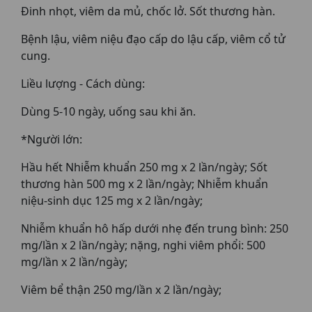
Ðinh nhọt, viêm da mủ, chốc lở. Sốt thương hàn.
Bệnh lậu, viêm niệu đạo cấp do lậu cấp, viêm cổ tử
cung.
Liều lượng - Cách dùng:
Dùng 5-10 ngày, uống sau khi ăn.
*Người lớn:
Hầu hết Nhiễm khuẩn 250 mg x 2 lần/ngày; Sốt
thương hàn 500 mg x 2 lần/ngày; Nhiễm khuẩn
niệu-sinh dục 125 mg x 2 lần/ngày;
Nhiễm khuẩn hô hấp dưới nhẹ đến trung bình: 250
mg/lần x 2 lần/ngày; nặng, nghi viêm phổi: 500
mg/lần x 2 lần/ngày;
Viêm bể thận 250 mg/lần x 2 lần/ngày;