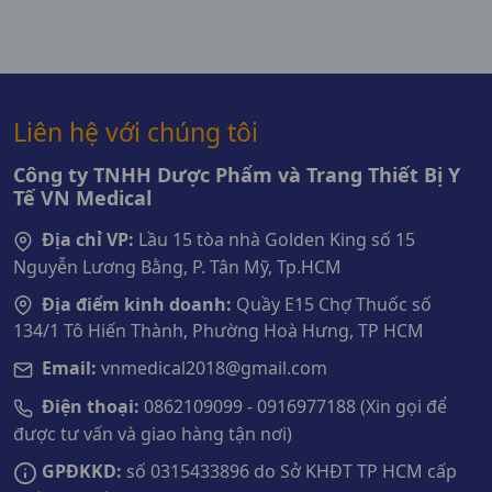
Liên hệ với chúng tôi
Công ty TNHH Dược Phẩm và Trang Thiết Bị Y
Tế VN Medical
Địa chỉ VP:
Lầu 15 tòa nhà Golden King số 15
Nguyễn Lương Bằng, P. Tân Mỹ, Tp.HCM
Địa điểm kinh doanh:
Quầy E15 Chợ Thuốc số
134/1 Tô Hiến Thành, Phường Hoà Hưng, TP HCM
Email:
vnmedical2018@gmail.com
Điện thoại:
0862109099 - 0916977188 (Xin gọi để
được tư vấn và giao hàng tận nơi)
GPĐKKD:
số 0315433896 do Sở KHĐT TP HCM cấp