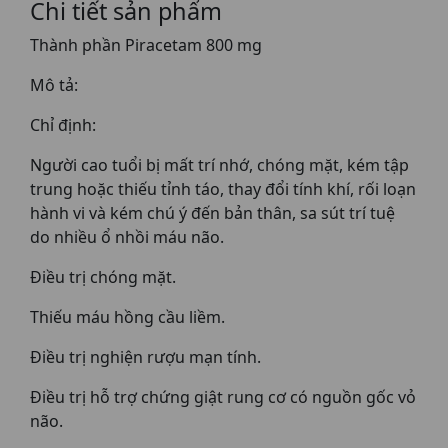
Chi tiết sản phẩm
Thành phần Piracetam 800 mg
Mô tả:
Chỉ định:
Người cao tuổi bị mất trí nhớ, chóng mặt, kém tập
trung hoặc thiếu tỉnh táo, thay đổi tính khí, rối loạn
hành vi và kém chú ý đến bản thân, sa sút trí tuệ
do nhiều ổ nhồi máu não.
Điều trị chóng mặt.
Thiếu máu hồng cầu liềm.
Điều trị nghiện rượu mạn tính.
Điều trị hỗ trợ chứng giật rung cơ có nguồn gốc vỏ
não.