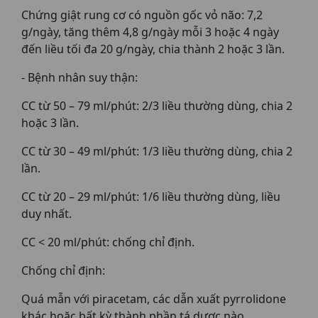
Chứng giật rung cơ có nguồn gốc vỏ não: 7,2
g/ngày, tăng thêm 4,8 g/ngày mỗi 3 hoặc 4 ngày
đến liều tối đa 20 g/ngày, chia thành 2 hoặc 3 lần.
- Bệnh nhân suy thận:
CC từ 50 – 79 ml/phút: 2/3 liều thường dùng, chia 2
hoặc 3 lần.
CC từ 30 – 49 ml/phút: 1/3 liều thường dùng, chia 2
lần.
CC từ 20 – 29 ml/phút: 1/6 liều thường dùng, liều
duy nhất.
CC < 20 ml/phút: chống chỉ định.
Chống chỉ định:
Quá mẫn với piracetam, các dẫn xuất pyrrolidone
khác hoặc bất kỳ thành phần tá dược nào.