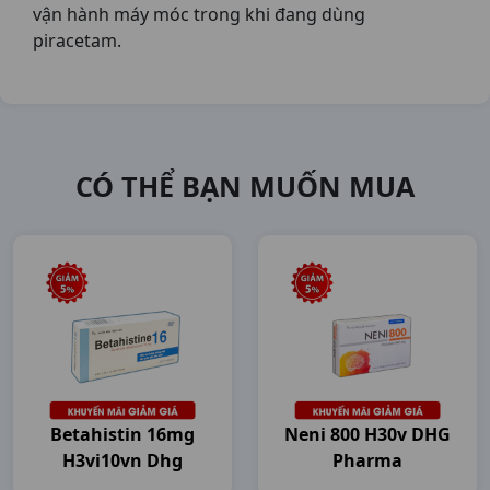
vận hành máy móc trong khi đang dùng
piracetam.
CÓ THỂ BẠN MUỐN MUA
Betahistin 16mg
Neni 800 H30v DHG
H3vi10vn Dhg
Pharma