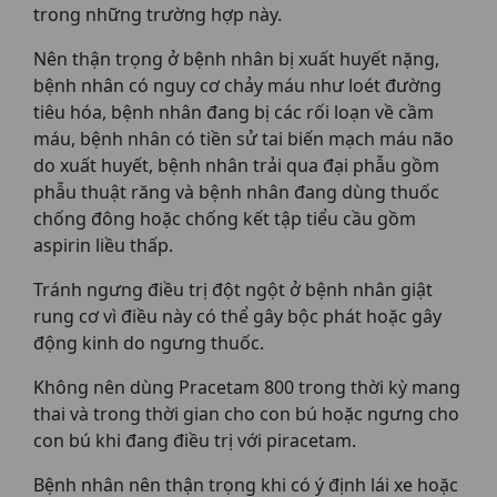
trong những trường hợp này.
Nên thận trọng ở bệnh nhân bị xuất huyết nặng,
bệnh nhân có nguy cơ chảy máu như loét đường
tiêu hóa, bệnh nhân đang bị các rối loạn về cầm
máu, bệnh nhân có tiền sử tai biến mạch máu não
do xuất huyết, bệnh nhân trải qua đại phẫu gồm
phẫu thuật răng và bệnh nhân đang dùng thuốc
chống đông hoặc chống kết tập tiểu cầu gồm
aspirin liều thấp.
Tránh ngưng điều trị đột ngột ở bệnh nhân giật
rung cơ vì điều này có thể gây bộc phát hoặc gây
động kinh do ngưng thuốc.
Không nên dùng Pracetam 800 trong thời kỳ mang
thai và trong thời gian cho con bú hoặc ngưng cho
con bú khi đang điều trị với piracetam.
Bệnh nhân nên thận trọng khi có ý định lái xe hoặc