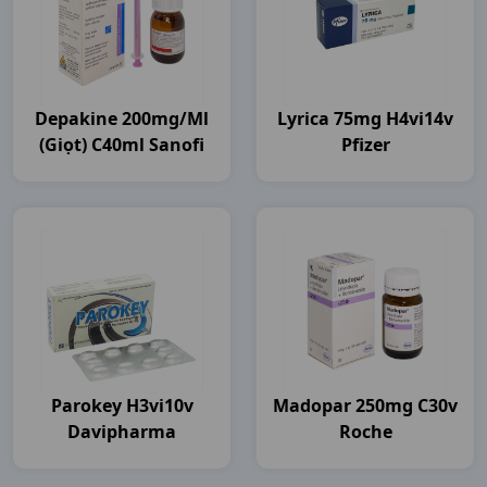
Depakine 200mg/ml
Lyrica 75mg H4vi14v
(giọt) C40ml Sanofi
Pfizer
Parokey H3vi10v
Madopar 250mg C30v
Davipharma
Roche