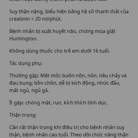
Suy thận nặng, biểu hiện bằng hệ số thanh thải của
creatinin < 20 ml/phút.
Bệnh nhân bị xuất huyết não, chứng múa giật
Huntington.
Không dùng thuốc cho trẻ em dưới 16 tuổi.
Tác dụng phụ:
Thường gặp: Mệt mỏi; buồn nôn, nôn, tiêu chảy và
đau bụng; bồn chồn, dễ bị kích động, nhức đầu,
mất ngủ, ngủ gà.
Ít gặp: chóng mặt, run, kích thích tình dục.
Thận trọng:
Cần rất thận trọng khi điều trị cho bệnh nhân suy
thận, bệnh nhân cao tuổi. Theo dõi chức năng thận