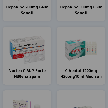
Depakine 200mg C40v
Depakine 500mg C30v
Sanofi
Sanofi
Nucleo C.m.p. Forte
Ciheptal 1200mg
H30vna Spain
H20ống10ml Medisun