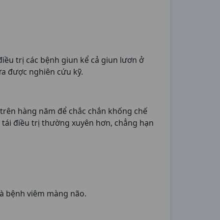
iều trị các bệnh giun kể cả giun lươn ở
hưa được nghiên cứu kỹ.
như trên hàng năm để chắc chắn khống chế
 tái điều trị thường xuyên hơn, chẳng hạn
và bệnh viêm màng não.