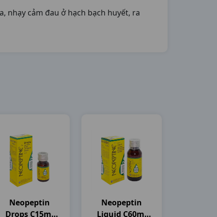
, nhạy cảm đau ở hạch bạch huyết, ra
Neopeptin
Neopeptin
Drops C15ml
Liquid C60ml