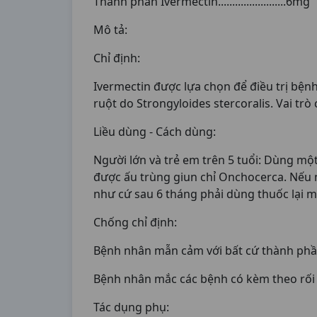
Thành phần Ivermectin........................6mg
Mô tả:
Chỉ định:
Ivermectin được lựa chọn để điều trị bệnh
ruột do Strongyloides stercoralis. Vai tr
Liều dùng - Cách dùng:
Người lớn và trẻ em trên 5 tuổi: Dùng một
được ấu trùng giun chỉ Onchocerca. Nếu n
như cứ sau 6 tháng phải dùng thuốc lại m
Chống chỉ định:
Bệnh nhân mẫn cảm với bất cứ thành phầ
Bệnh nhân mắc các bệnh có kèm theo rối
Tác dụng phụ: