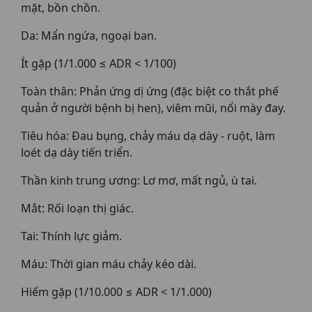
mặt, bồn chồn.
Da: Mẩn ngứa, ngoại ban.
Ít gặp (1/1.000 ≤ ADR < 1/100)
Toàn thân: Phản ứng dị ứng (đặc biệt co thắt phế
quản ở người bệnh bị hen), viêm mũi, nổi mày đay.
Tiêu hóa: Đau bụng, chảy máu dạ dày - ruột, làm
loét dạ dày tiến triển.
Thần kinh trung ương: Lơ mơ, mất ngủ, ù tai.
Mắt: Rối loạn thị giác.
Tai: Thính lực giảm.
Máu: Thời gian máu chảy kéo dài.
Hiếm gặp (1/10.000 ≤ ADR < 1/1.000)