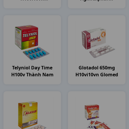
Agimexpharm
Telyniol Day Time
Glotadol 650mg
H100v Thành Nam
H10vi10vn Glomed