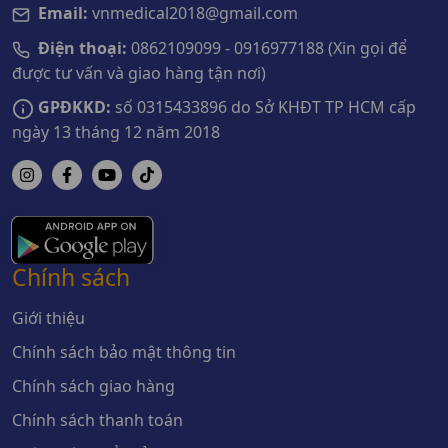
Email:
vnmedical2018@gmail.com
Điện thoại:
0862109099 - 0916977188 (Xin gọi để
được tư vấn và giao hàng tận nơi)
GPĐKKD:
số 0315433896 do Sở KHĐT TP HCM cấp
ngày 13 tháng 12 năm 2018
Chính sách
Giới thiệu
Chính sách bảo mật thông tin
Chính sách giao hàng
Chính sách thanh toán