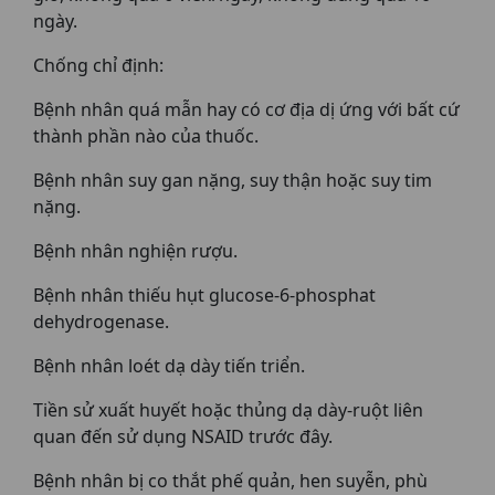
ngày.
Chống chỉ định:
Bệnh nhân quá mẫn hay có cơ địa dị ứng với bất cứ
thành phần nào của thuốc.
Bệnh nhân suy gan nặng, suy thận hoặc suy tim
nặng.
Bệnh nhân nghiện rượu.
Bệnh nhân thiếu hụt glucose-6-phosphat
dehydrogenase.
Bệnh nhân loét dạ dày tiến triển.
Tiền sử xuất huyết hoặc thủng dạ dày-ruột liên
quan đến sử dụng NSAID trước đây.
Bệnh nhân bị co thắt phế quản, hen suyễn, phù