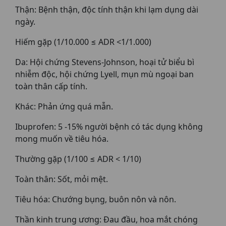
Thận: Bệnh thận, độc tính thận khi lạm dụng dài
ngày.
Hiếm gặp (1/10.000 ≤ ADR <1/1.000)
Da: Hội chứng Stevens-Johnson, hoại tử biểu bì
nhiễm độc, hội chứng Lyell, mụn mù ngoại ban
toàn thân cấp tính.
Khác: Phản ứng quá mẫn.
Ibuprofen: 5 -15% người bệnh có tác dụng không
mong muốn về tiêu hóa.
Thường gặp (1/100 ≤ ADR < 1/10)
Toàn thân: Sốt, mỏi mệt.
Tiêu hóa: Chướng bụng, buôn nôn và nôn.
Thần kinh trung ương: Đau đầu, hoa mắt chóng