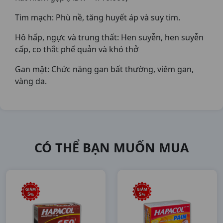
Tim mạch: Phù nề, tăng huyết áp và suy tim.
Hô hấp, ngực và trung thất: Hen suyễn, hen suyễn
cấp, co thắt phế quản và khó thở
Gan mật: Chức năng gan bất thường, viêm gan,
vàng da.
CÓ THỂ BẠN MUỐN MUA