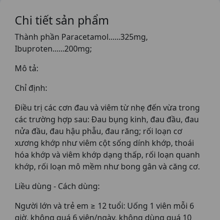
Chi tiết sản phẩm
Thành phần Paracetamol......325mg,
Ibuproten......200mg;
Mô tả:
Chỉ định:
Điều trị các cơn đau và viêm từ nhẹ đến vừa trong
các trường hợp sau: Đau bụng kinh, đau đầu, đau
nửa đầu, đau hậu phẫu, đau răng; rối loạn cơ
xương khớp như viêm cột sống dính khớp, thoái
hóa khớp và viêm khớp dạng thấp, rối loạn quanh
khớp, rối loạn mô mềm như bong gân và căng cơ.
Liều dùng - Cách dùng:
Người lớn và trẻ em ≥ 12 tuổi: Uống 1 viên mỗi 6
giờ, không quá 6 viên/ngày, không dùng quá 10