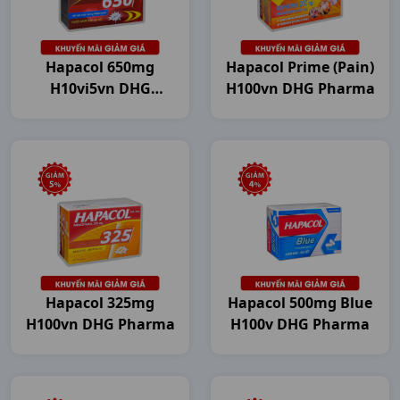
Hapacol 650mg
Hapacol Prime (Pain)
H10vi5vn DHG
H100vn DHG Pharma
Pharma
Hapacol 325mg
Hapacol 500mg Blue
H100vn DHG Pharma
H100v DHG Pharma