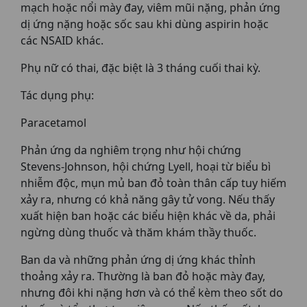
mạch hoặc nổi mày đay, viêm mũi nặng, phản ứng
dị ứng nặng hoặc sốc sau khi dùng aspirin hoặc
các NSAID khác.
Phụ nữ có thai, đặc biệt là 3 tháng cuối thai kỳ.
Tác dụng phụ:
Paracetamol
Phản ứng da nghiêm trọng như hội chứng
Stevens-Johnson, hội chứng Lyell, hoại từ biểu bì
nhiễm độc, mụn mủ ban đỏ toàn thân cấp tuy hiếm
xảy ra, nhưng có khả năng gây tử vong. Nếu thấy
xuất hiện ban hoặc các biểu hiện khác về da, phải
ngừng dùng thuốc và thăm khám thầy thuốc.
Ban da và những phản ứng dị ứng khác thỉnh
thoảng xảy ra. Thường là ban đỏ hoặc mày đay,
nhưng đôi khi nặng hơn và có thể kèm theo sốt do