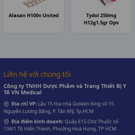
Alaxan H100v United
Tydol 250mg
H12g1.5gr Opv
Liên hệ với chúng tôi
Công ty TNHH Dược Phẩm và Trang Thiết Bị Y
Tế VN Medical
Địa chỉ VP:
Lầu 15 tòa nhà Golden King số 15
Nguyễn Lương Bằng, P. Tân Mỹ, Tp.HCM
Địa điểm kinh doanh:
Quầy E15 Chợ Thuốc số
134/1 Tô Hiến Thành, Phường Hoà Hưng, TP HCM