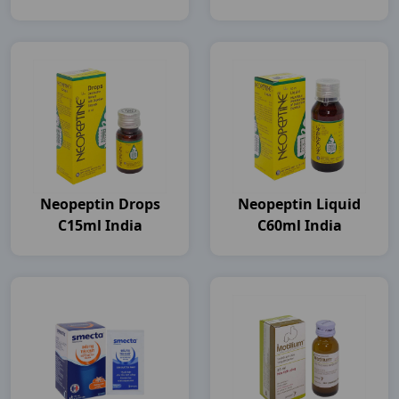
Neopeptin Drops
Neopeptin Liquid
C15ml India
C60ml India