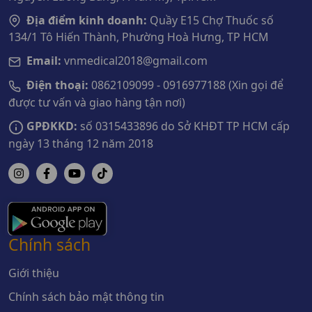
Địa điểm kinh doanh:
Quầy E15 Chợ Thuốc số
134/1 Tô Hiến Thành, Phường Hoà Hưng, TP HCM
Email:
vnmedical2018@gmail.com
Điện thoại:
0862109099 - 0916977188 (Xin gọi để
được tư vấn và giao hàng tận nơi)
GPĐKKD:
số 0315433896 do Sở KHĐT TP HCM cấp
ngày 13 tháng 12 năm 2018
Chính sách
Giới thiệu
Chính sách bảo mật thông tin