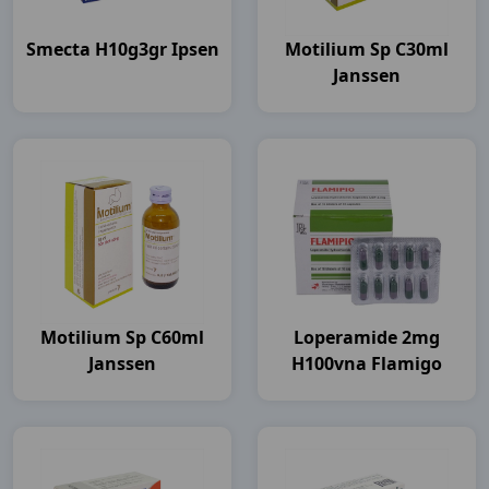
Smecta H10g3gr Ipsen
Motilium Sp C30ml
Janssen
Motilium Sp C60ml
Loperamide 2mg
Janssen
H100vna Flamigo