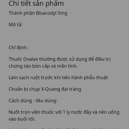
Chi tiết sản phẩm
Thành phần Bisacodyl 5mg
Mô tả:
Chỉ định:
Thuốc Ovalax thường được sử dụng để điều trị
chứng táo bón cấp và mãn tính.
Làm sạch ruột trước khi tiến hành phẫu thuật
Chuẩn bị chụp X-Quang đại tràng
Cách dùng - liều dùng:
Nuốt trọn viên thuốc với 1 ly nước đầy và nên uống
vào buổi tối.