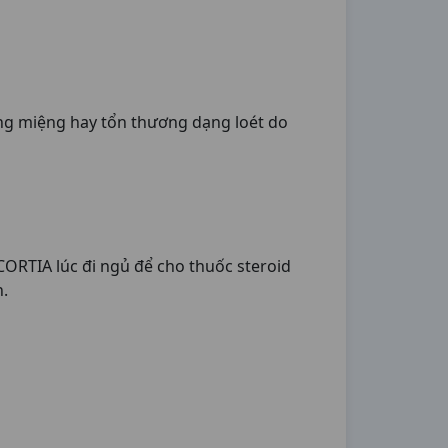
ang miệng hay tổn thương dạng loét do
ORTIA lúc đi ngủ để cho thuốc steroid
n.