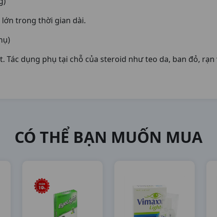
g)
ớn trong thời gian dài.
hụ)
Tác dụng phụ tại chỗ của steroid như teo da, ban đỏ, rạn 
CÓ THỂ BẠN MUỐN MUA