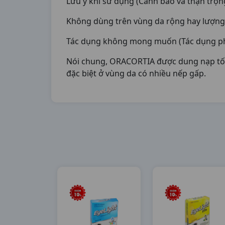
Lưu ý khi sử dụng (Cảnh báo và thận trọn
Không dùng trên vùng da rộng hay lượng l
Tác dụng không mong muốn (Tác dụng p
Nói chung, ORACORTIA được dung nạp tốt. 
đặc biệt ở vùng da có nhiều nếp gấp.