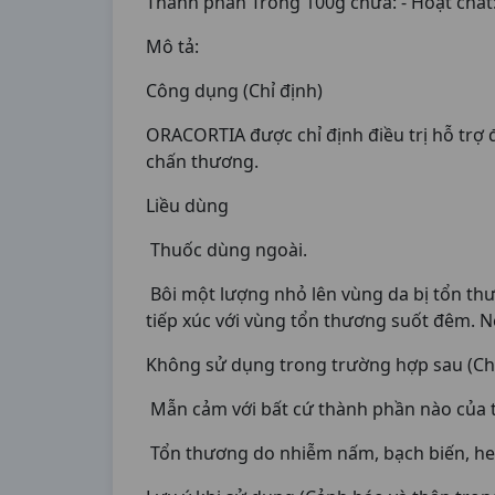
Thành phần Trong 100g chứa: - Hoạt chất:
Mô tả:
Công dụng (Chỉ định)
ORACORTIA được chỉ định điều trị hỗ trợ
chấn thương.
Liều dùng
Thuốc dùng ngoài.
Bôi một lượng nhỏ lên vùng da bị tổn th
tiếp xúc với vùng tổn thương suốt đêm. Nế
Không sử dụng trong trường hợp sau (Ch
Mẫn cảm với bất cứ thành phần nào của 
Tổn thương do nhiễm nấm, bạch biến, her