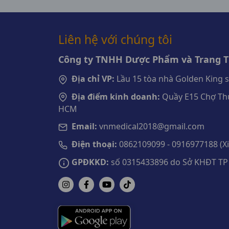
Liên hệ với chúng tôi
Công ty TNHH Dược Phẩm và Trang Th
Địa chỉ VP:
Lầu 15 tòa nhà Golden King 
Địa điểm kinh doanh:
Quầy E15 Chợ Thu
HCM
Email:
vnmedical2018@gmail.com
Điện thoại:
0862109099 - 0916977188 (Xin
GPĐKKD:
số 0315433896 do Sở KHĐT TP