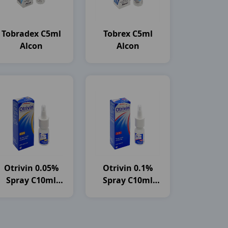
Tobradex C5ml
Tobrex C5ml
Alcon
Alcon
Otrivin 0.05%
Otrivin 0.1%
Spray C10ml
Spray C10ml
Novartis
Novartis