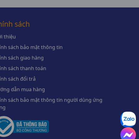
hính sách
i thiệu
ính sách bảo mật thông tin
ính sách giao hàng
ính sách thanh toán
ính sách đổi trả
ớng dẫn mua hàng
ính sách bảo mật thông tin người dùng ứng
ng