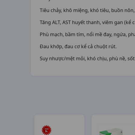
Tiêu chảy, khô miệng, khó tiêu, buồn nô
Tăng ALT, AST huyết thanh, viêm gan (kể 
Phù mạch, bầm tím, nổi mề đay, ngứa, ph
Đau khớp, đau cơ kể cả chuột rút.
Suy nhược/mệt mỏi, khó chịu, phù nề, sốt