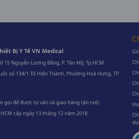
C
iết Bị Y Tế VN Medical
Giớ
Ch
số 15 Nguyễn Lương Bằng, P. Tân Mỹ, Tp.HCM
Ch
ốc số 134/1 Tô Hiến Thành, Phường Hoà Hưng, TP
Ch
Ch
 gọi để được tư vấn và giao hàng tận nơi)
Hư
 HCM cấp ngày 13 tháng 12 năm 2018
Ch
dụ