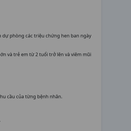
ồm dự phòng các triệu chứng hen ban ngày
 và trẻ em từ 2 tuổi trở lên và viêm mũi
 nhu cầu của từng bệnh nhân.
.