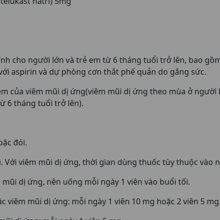
elukast natri) 5mg
nh cho người lớn và trẻ em từ 6 tháng tuổi trở lên, bao g
với aspirin và dự phòng cơn thắt phế quản do gắng sức.
 của viêm mũi dị ứng(viêm mũi dị ứng theo mùa ở người lớn
 6 tháng tuổi trở lên).
oặc đói.
. Với viêm mũi dị ứng, thời gian dùng thuốc tùy thuộc vào
 mũi dị ứng, nên uống mỗi ngày 1 viên vào buổi tối.
ặc viêm mũi dị ứng: mỗi ngày 1 viên 10 mg hoặc 2 viên 5 mg