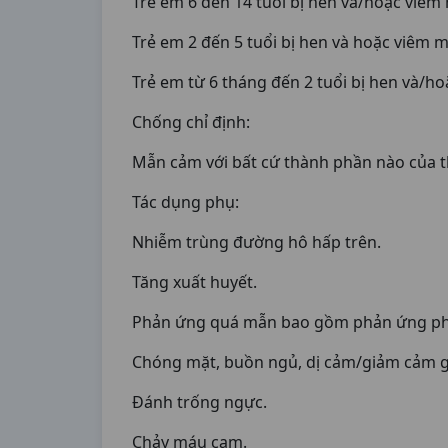
Trẻ em 6 đến 14 tuổi bị hen và/hoặc viêm 
Trẻ em 2 đến 5 tuổi bị hen và hoặc viêm m
Trẻ em từ 6 tháng đến 2 tuổi bị hen và/h
Chống chỉ định:
Mẫn cảm với bất cứ thành phần nào của 
Tác dụng phụ:
Nhiễm trùng đường hô hấp trên.
Tăng xuất huyết.
Phản ứng quá mẫn bao gồm phản ứng phả
Chóng mặt, buồn ngủ, dị cảm/giảm cảm g
Đánh trống ngực.
Chảy máu cam.