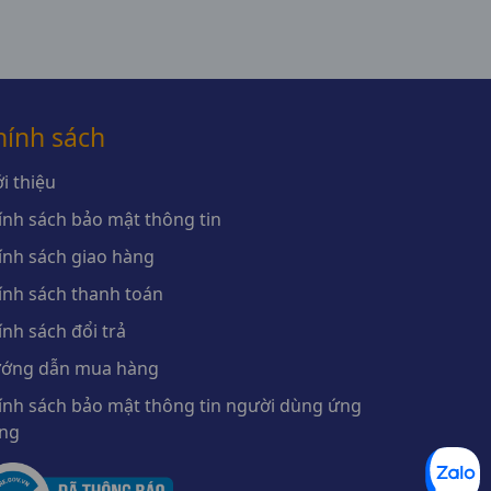
hính sách
i thiệu
ính sách bảo mật thông tin
ính sách giao hàng
ính sách thanh toán
ính sách đổi trả
ớng dẫn mua hàng
ính sách bảo mật thông tin người dùng ứng
ng