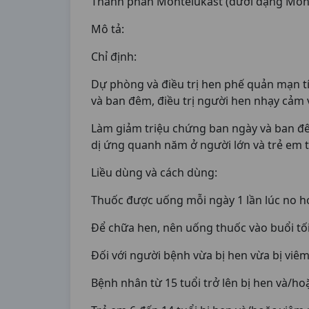
Thành phần Montelukast (dưới dạng Mont
Mô tả:
Chỉ định:
Dự phòng và điều trị hen phế quản mạn tí
và ban đêm, điều trị người hen nhạy cảm 
Làm giảm triệu chứng ban ngày và ban đêm
dị ứng quanh năm ở người lớn và trẻ em từ
Liều dùng và cách dùng:
Thuốc được uống mỗi ngày 1 lần lúc no h
Để chữa hen, nên uống thuốc vào buổi tối
Đối với người bệnh vừa bị hen vừa bị viêm
Bệnh nhân từ 15 tuổi trở lên bị hen và/ho