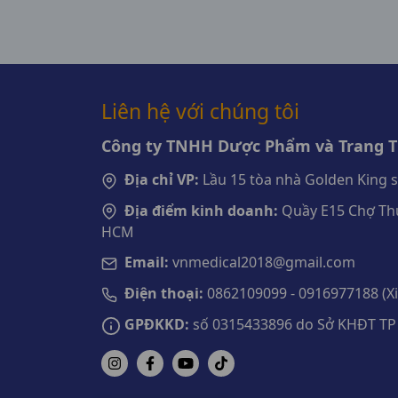
Liên hệ với chúng tôi
Công ty TNHH Dược Phẩm và Trang Th
Địa chỉ VP:
Lầu 15 tòa nhà Golden King 
Địa điểm kinh doanh:
Quầy E15 Chợ Thu
HCM
Email:
vnmedical2018@gmail.com
Điện thoại:
0862109099 - 0916977188 (Xin
GPĐKKD:
số 0315433896 do Sở KHĐT TP