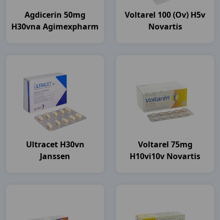
Agdicerin 50mg
Voltarel 100 (ov) H5v
H30vna Agimexpharm
Novartis
Ultracet H30vn
Voltarel 75mg
Janssen
H10vi10v Novartis