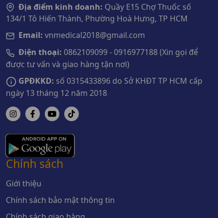
Địa điểm kinh doanh:
Quầy E15 Chợ Thuốc số
134/1 Tô Hiến Thành, Phường Hoà Hưng, TP HCM
Email:
vnmedical2018@gmail.com
Điện thoại:
0862109099 - 0916977188 (Xin gọi để
được tư vấn và giao hàng tận nơi)
GPĐKKD:
số 0315433896 do Sở KHĐT TP HCM cấp
ngày 13 tháng 12 năm 2018
Chính sách
Giới thiệu
Chính sách bảo mật thông tin
Chính sách giao hàng