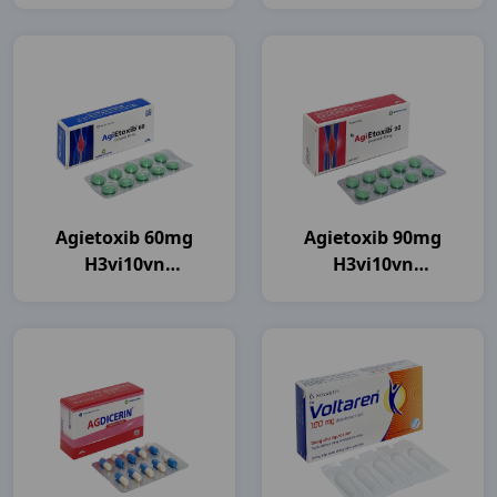
Agietoxib 60mg
Agietoxib 90mg
H3vi10vn
H3vi10vn
Agimexpharm
Agimexpharm