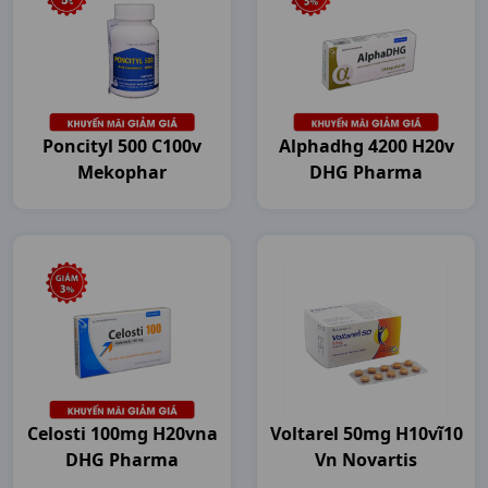
Poncityl 500 C100v
Alphadhg 4200 H20v
Mekophar
DHG Pharma
Celosti 100mg H20vna
Voltarel 50mg H10vĩ10
DHG Pharma
Vn Novartis