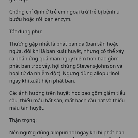
Chống chỉ định ở trẻ em ngoại trừ trẻ bị bệnh u
bướu hoặc rối loạn enzym.
Tác dụng phụ:
Thường gặp nhất là phát ban da (ban sần hoặc
ngứa, đôi khi là ban xuất huyết, nhưng có thể xảy
ra phản ứng quá mẫn nguy hiểm hơn bao gồm
phát ban tróc vảy, hội chứng Stevens-Johnson và
hoại tử da nhiễm độc). Ngưng dùng allopurinol
ngay khi xuất hiện phát ban.
Các ảnh hưởng trên huyết học bao gồm giảm tiểu
cầu, thiếu máu bất sản, mất bạch cầu hạt và thiếu
máu tán huyết.
Thận trọng:
Nên ngưng dùng allopurinol ngay khi bị phát ban