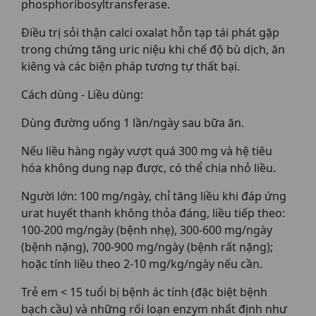
phosphoribosyltransferase.
Điều trị sỏi thận calci oxalat hỗn tạp tái phát gặp
trong chứng tăng uric niệu khi chế độ bù dịch, ăn
kiêng và các biện pháp tương tự thất bại.
Cách dùng - Liều dùng:
Dùng đường uống 1 lần/ngày sau bữa ăn.
Nếu liều hàng ngày vượt quá 300 mg và hệ tiêu
hóa không dung nạp được, có thể chia nhỏ liều.
Người lớn: 100 mg/ngày, chỉ tăng liều khi đáp ứng
urat huyết thanh không thỏa đáng, liều tiếp theo:
100-200 mg/ngày (bệnh nhẹ), 300-600 mg/ngày
(bệnh nặng), 700-900 mg/ngày (bệnh rất nặng);
hoặc tính liều theo 2-10 mg/kg/ngày nếu cần.
Trẻ em < 15 tuổi bị bệnh ác tính (đặc biệt bệnh
bạch cầu) và những rối loạn enzym nhất định như