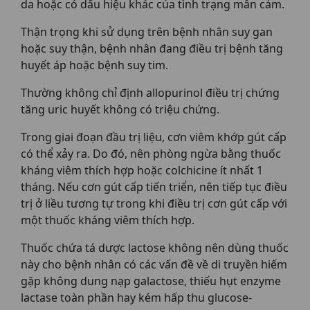
da hoặc có dấu hiệu khác của tình trạng mẫn cảm.
Thận trọng khi sử dụng trên bệnh nhân suy gan
hoặc suy thận, bệnh nhân đang điều trị bệnh tăng
huyết áp hoặc bệnh suy tim.
Thường không chỉ định allopurinol điều trị chứng
tăng uric huyết không có triệu chứng.
Trong giai đoạn đầu trị liệu, cơn viêm khớp gút cấp
có thể xảy ra. Do đó, nên phòng ngừa bằng thuốc
kháng viêm thích hợp hoặc colchicine ít nhất 1
tháng. Nếu cơn gút cấp tiến triển, nên tiếp tục điều
trị ở liều tương tự trong khi điều trị cơn gút cấp với
một thuốc kháng viêm thích hợp.
Thuốc chứa tá dược lactose không nên dùng thuốc
này cho bệnh nhân có các vấn đề về di truyền hiếm
gặp không dung nạp galactose, thiếu hụt enzyme
lactase toàn phần hay kém hấp thu glucose-