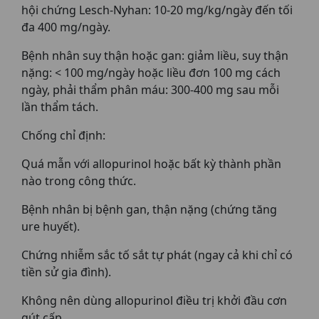
hội chứng Lesch-Nyhan: 10-20 mg/kg/ngày đến tối
đa 400 mg/ngày.
Bệnh nhân suy thận hoặc gan: giảm liều, suy thận
nặng: < 100 mg/ngày hoặc liều đơn 100 mg cách
ngày, phải thẩm phân máu: 300-400 mg sau mỗi
lần thẩm tách.
Chống chỉ định:
Quá mẫn với allopurinol hoặc bất kỳ thành phần
nào trong công thức.
Bệnh nhân bị bệnh gan, thận nặng (chứng tăng
ure huyết).
Chứng nhiễm sắc tố sắt tự phát (ngay cả khi chỉ có
tiền sử gia đình).
Không nên dùng allopurinol điều trị khởi đầu cơn
gút cấp.