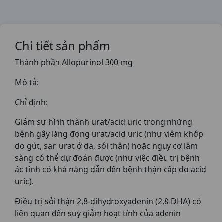
Chi tiết sản phẩm
Thành phần Allopurinol 300 mg
Mô tả:
Chỉ định:
Giảm sự hình thành urat/acid uric trong những
bệnh gây lắng đọng urat/acid uric (như viêm khớp
do gút, sạn urat ở da, sỏi thận) hoặc nguy cơ lâm
sàng có thể dự đoán được (như việc điều trị bệnh
ác tính có khả năng dẫn đến bệnh thận cấp do acid
uric).
Điều trị sỏi thận 2,8-dihydroxyadenin (2,8-DHA) có
liên quan đến suy giảm hoạt tính của adenin