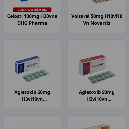
Celosti 100mg H20vna
Voltarel 50mg H10vĩ10
DHG Pharma
Vn Novartis
Agietoxib 60mg
Agietoxib 90mg
H3vi10vn
H3vi10vn
Agimexpharm
Agimexpharm