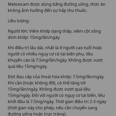
Meloxicam được dùng bằng đường uống, thức ăn
không ảnh hưởng đến sự hấp thu thuốc.
Liều lượng:
Người lớn: Viêm khớp dạng thấp, viêm cột sống
dính khớp: 15mg/lần/ngày.
Khi điều trị lâu dài, nhất là ở người cao tuổi hoặc
người có nhiều nguy cơ có tai biến phụ, liều
khuyến cáo là 7.5mg/lần/ngày. Không được vượt
quá liều 15mg/ngày.
Đợt đau cấp của thoái hóa khớp: 7.5mg/lần/ngày.
Khi cần (hoặc không đỡ), có thể tăng tới
15mg/lần/ngày. Không được vượt quá liều
15mg/ngày. Đối với người có nguy cơ tai biến, liều
khởi đầu là 7.5mg/ngày. Thời gian điều trị 2-3 ngày
(thời gian này cho phép, nếu cần chuyển sang
đường uống hoặc trực tràng).