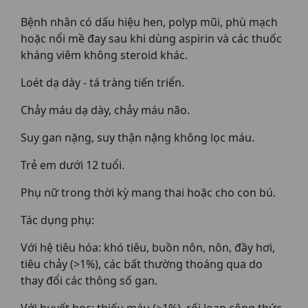
Bệnh nhân có dấu hiệu hen, polyp mũi, phù mạch
hoặc nổi mề đay sau khi dùng aspirin và các thuốc
kháng viêm không steroid khác.
Loét dạ dày - tá tràng tiến triển.
Chảy máu dạ dày, chảy máu não.
Suy gan nặng, suy thận nặng không lọc máu.
Trẻ em dưới 12 tuổi.
Phụ nữ trong thời kỳ mang thai hoặc cho con bú.
Tác dụng phụ:
Với hệ tiêu hóa: khó tiêu, buồn nôn, nôn, đầy hơi,
tiêu chảy (>1%), các bất thường thoáng qua do
thay đổi các thông số gan.