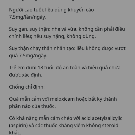
Người cao tuổi: liều dùng khuyến cáo
7.5mg/lần/ngày.
Suy gan, suy thận: nhẹ và vừa, không cần phải điều
chỉnh liều; nếu suy nặng, không dùng.
Suy thận chạy thận nhân tạo: liều không được vượt
quá 7.5mg/ngày.
Trẻ em dưới 18 tuổi: độ an toàn và hiệu quả chưa
được xác định.
Chống chỉ định:
Quá mẫn cảm với meloxicam hoặc bất kỳ thành
phần nào của thuốc.
Có khả năng mẫn cảm chéo với acid acetylsalicylic
(aspirin) và các thuốc kháng viêm không steroid
khác.