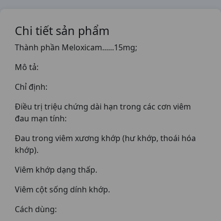
Chi tiết sản phẩm
Thành phần Meloxicam......15mg;
Mô tả:
Chỉ định:
Điều trị triệu chứng dài hạn trong các cơn viêm
đau mạn tính:
Đau trong viêm xương khớp (hư khớp, thoái hóa
khớp).
Viêm khớp dạng thấp.
Viêm cột sống dính khớp.
Cách dùng: