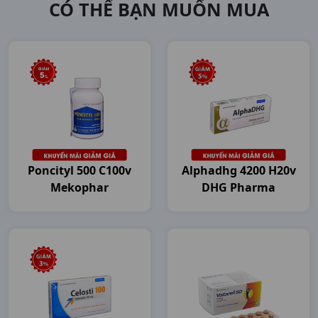
CÓ THỂ BẠN MUỐN MUA
Poncityl 500 C100v
Alphadhg 4200 H20v
Mekophar
DHG Pharma