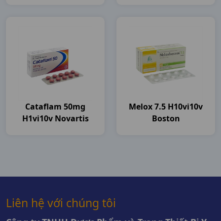
Cataflam 50mg
Melox 7.5 H10vi10v
H1vi10v Novartis
Boston
Liên hệ với chúng tôi