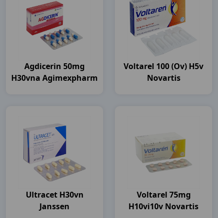
Agdicerin 50mg
Voltarel 100 (ov) H5v
H30vna Agimexpharm
Novartis
Ultracet H30vn
Voltarel 75mg
Janssen
H10vi10v Novartis