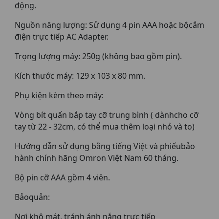
động.
Nguồn năng lượng: Sử dụng 4 pin AAA hoặc bộcắm
điện trực tiếp AC Adapter.
Trọng lượng máy: 250g (không bao gồm pin).
Kích thước máy: 129 x 103 x 80 mm.
Phụ kiện kèm theo máy:
Vòng bít quấn bắp tay cỡ trung bình ( dànhcho cỡ
tay từ 22 - 32cm, có thể mua thêm loại nhỏ và to)
Hướng dẫn sử dụng bằng tiếng Việt và phiếubảo
hành chính hãng Omron Việt Nam 60 tháng.
Bộ pin cỡ AAA gồm 4 viên.
Bảoquản:
Nơi khô mát, tránh ánh nắng trực tiếp