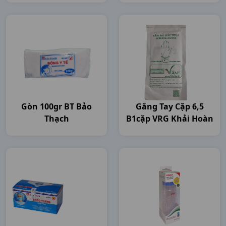
Gòn 100gr BT Bảo
Găng Tay Cặp 6,5
Thạch
B1cặp VRG Khải Hoàn