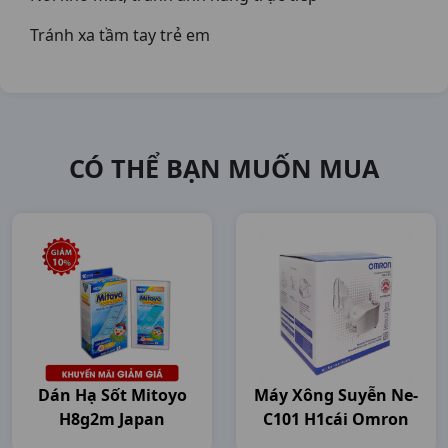
Tránh xa tầm tay trẻ em
CÓ THỂ BẠN MUỐN MUA
Dán Hạ Sốt Mitoyo
Máy Xông Suyễn Ne-
H8g2m Japan
C101 H1cái Omron