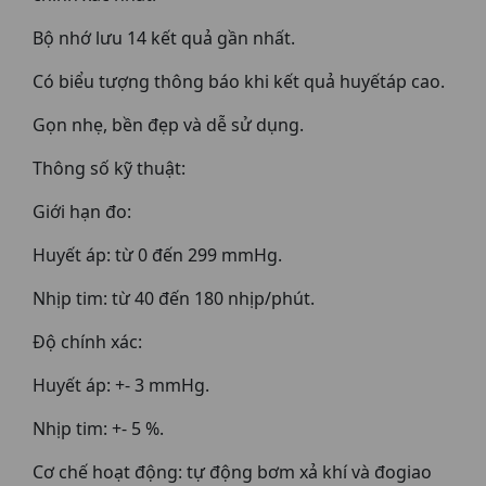
Bộ nhớ lưu 14 kết quả gần nhất.
Có biểu tượng thông báo khi kết quả huyếtáp cao.
Gọn nhẹ, bền đẹp và dễ sử dụng.
Thông số kỹ thuật:
Giới hạn đo:
Huyết áp: từ 0 đến 299 mmHg.
Nhịp tim: từ 40 đến 180 nhịp/phút.
Độ chính xác:
Huyết áp: +- 3 mmHg.
Nhịp tim: +- 5 %.
Cơ chế hoạt động: tự động bơm xả khí và đogiao