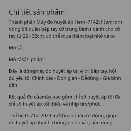
Chi tiết sản phẩm
Thành phần Máy đo huyết áp Hem -7142t1 (omron)
Vòng bít quấn bắp tay cỡ trung bình ( dành cho cỡ
tay từ 22 - 32cm, có thể mua thêm loại nhỏ và to
Mô tả:
Mô tảsản phẩm:
Đây là dòngmáy đo huyết áp tại vị trí bắp tay, hội
đủ yếu tố: Chính xác - Đơn giản - Dễdùng - Giá bình
dân
Kết quả đo củamáy bao gồm chỉ số huyết áp tối đa,
chỉ số huyết áp tối thiểu và nhịp tim/phút.
Thế hệ thứ hai2023 mới hoàn toàn tự động, giúp
đo huyết áp nhanh chóng, chính xác, tiện dụng.