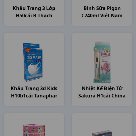
Khẩu Trang 3 Lớp
Bình Sữa Pigon
H50cái B Thạch
C240ml Việt Nam
Khẩu Trang 3d Kids
Nhiệt Kế Điện Tử
H10b1cái Tanaphar
Sakura H1cái China