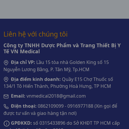
Liên hệ với chúng tôi
Công ty TNHH Dược Phẩm và Trang Thiết Bị Y
Tế VN Medical
Địa chỉ VP:
Lầu 15 tòa nhà Golden King số 15
Nguyễn Lương Bằng, P. Tân Mỹ, Tp.HCM
Địa điểm kinh doanh:
Quầy E15 Chợ Thuốc số
134/1 Tô Hiến Thành, Phường Hoà Hưng, TP HCM
Email:
vnmedical2018@gmail.com
Điện thoại:
0862109099 - 0916977188 (Xin gọi để
được tư vấn và giao hàng tận nơi)
GPĐKKD:
số 0315433896 do Sở KHĐT TP HCM cấp